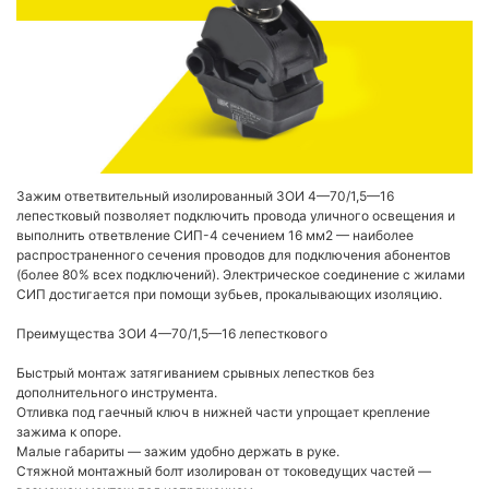
Зажим ответвительный изолированный ЗОИ 4—70/1,5—16
лепестковый позволяет подключить провода уличного освещения и
выполнить ответвление СИП-4 сечением 16 мм2 — наиболее
распространенного сечения проводов для подключения абонентов
(более 80% всех подключений). Электрическое соединение с жилами
СИП достигается при помощи зубьев, прокалывающих изоляцию.
Преимущества ЗОИ 4—70/1,5—16 лепесткового
Быстрый монтаж затягиванием срывных лепестков без
дополнительного инструмента.
Отливка под гаечный ключ в нижней части упрощает крепление
зажима к опоре.
Малые габариты — зажим удобно держать в руке.
Стяжной монтажный болт изолирован от токоведущих частей —