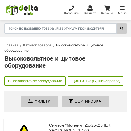
Позвонить
Кабинет
Корзина
Меню
Главная
Каталог товаров
Высоковольтное и щитовое
оборудование
Высоковольтное и щитовое
оборудование
Высоковольтное оборудование
Щиты и шкафы, шинопровод
ФИЛЬТР
СОРТИРОВКА
Символ "Молния" 25х25х25 IEK
YPC30-MOLNI-1-100