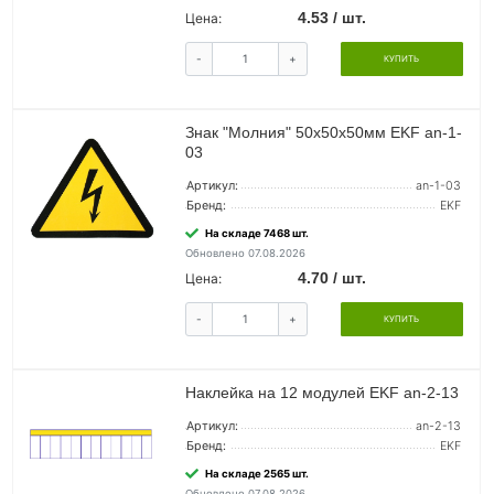
4.53 / шт.
Цена:
-
+
КУПИТЬ
Знак "Молния" 50х50х50мм EKF an-1-
03
Артикул:
an-1-03
Бренд:
EKF
На складе 7468 шт.
Обновлено 07.08.2026
4.70 / шт.
Цена:
-
+
КУПИТЬ
Наклейка на 12 модулей EKF an-2-13
Артикул:
an-2-13
Бренд:
EKF
На складе 2565 шт.
Обновлено 07.08.2026