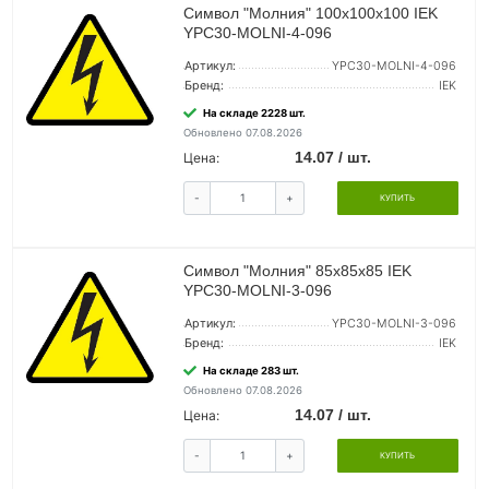
Символ "Молния" 100х100х100 IEK
YPC30-MOLNI-4-096
Артикул:
YPC30-MOLNI-4-096
Бренд:
IEK
На складе 2228 шт.
Обновлено 07.08.2026
14.07 / шт.
Цена:
-
+
КУПИТЬ
Символ "Молния" 85х85х85 IEK
YPC30-MOLNI-3-096
Артикул:
YPC30-MOLNI-3-096
Бренд:
IEK
На складе 283 шт.
Обновлено 07.08.2026
14.07 / шт.
Цена:
-
+
КУПИТЬ