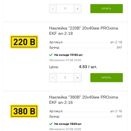
-
+
КУПИТЬ
Наклейка "220В" 20х40мм PROxima
EKF an-2-18
Артикул:
an-2-18
Бренд:
EKF
На складе 15192 шт.
Обновлено 07.08.2026
4.53 / шт.
Цена:
-
+
КУПИТЬ
Наклейка "380В" 20х40мм PROxima
EKF an-2-16
Артикул:
an-2-16
Бренд:
EKF
На складе 1848 шт.
Обновлено 07.08.2026