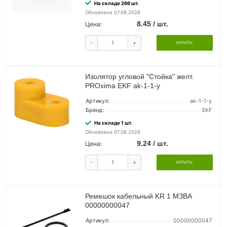
На складе 266 шт.
Обновлено 07.08.2026
8.45 / шт.
Цена:
-
+
КУПИТЬ
Изолятор угловой "Стойка" желт.
PROxima EKF ak-1-1-y
Артикул:
ak-1-1-y
Бренд:
EKF
На складе 1 шт.
Обновлено 07.08.2026
9.24 / шт.
Цена:
-
+
КУПИТЬ
Ремешок кабельный KR 1 МЗВА
00000000047
Артикул:
00000000047