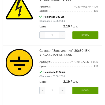
Артикул:
YPC30-MOLNI-1-100
Бренд:
IEK
На складе 380 шт.
Обновлено 07.08.2026
2.10 / шт.
Цена:
-
+
КУПИТЬ
Символ "Заземление" 30х30 IEK
YPC20-ZAZEM-1-096
Артикул:
YPC20-ZAZEM-1-096
Бренд:
IEK
На складе 9124 шт.
Обновлено 07.08.2026
2.19 / шт.
Цена:
-
+
КУПИТЬ