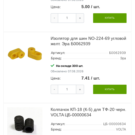
5.00 / шт.
Цена:
-
+
КУПИТЬ
Изолятор для шин NO-224-69 угловой
желт. Эра Б0062939
Артикул:
Б0062939
Бренд:
Эра
На складе 300 шт.
Обновлено 07.08.2026
7.41 / шт.
Цена:
-
+
КУПИТЬ
Колпачок КП-18 (К-5) для ТФ-20 черн.
VOLTA ЦБ-00000634
Артикул:
ЦБ-00000634
Бренд:
VOLTA