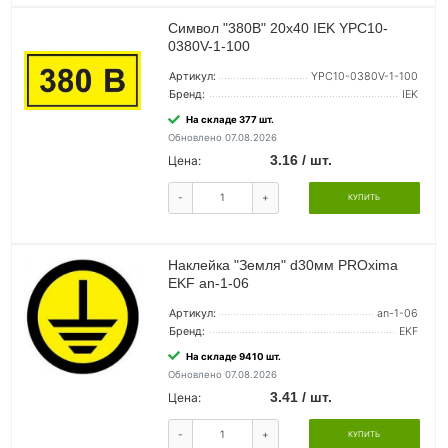
Символ "380В" 20х40 IEK YPC10-
0380V-1-100
Артикул:
YPC10-0380V-1-100
Бренд:
IEK
На складе 377 шт.
Обновлено 07.08.2026
3.16 / шт.
Цена:
-
+
КУПИТЬ
Наклейка "Земля" d30мм PROxima
EKF an-1-06
Артикул:
an-1-06
Бренд:
EKF
На складе 9410 шт.
Обновлено 07.08.2026
3.41 / шт.
Цена:
-
+
КУПИТЬ