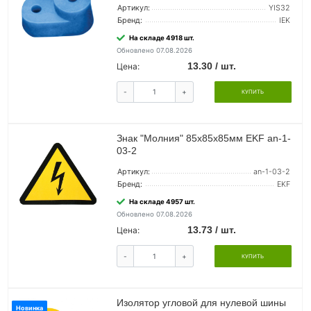
Артикул:
YIS32
Бренд:
IEK
На складе 4918 шт.
Обновлено 07.08.2026
13.30 / шт.
Цена:
-
+
КУПИТЬ
Знак "Молния" 85х85х85мм EKF an-1-
03-2
Артикул:
an-1-03-2
Бренд:
EKF
На складе 4957 шт.
Обновлено 07.08.2026
13.73 / шт.
Цена:
-
+
КУПИТЬ
Изолятор угловой для нулевой шины
Новинка