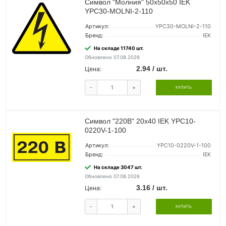
Символ "Молния" 50х50х50 IEK
YPC30-MOLNI-2-110
Артикул:
YPC30-MOLNI-2-110
Бренд:
IEK
На складе 11740 шт.
Обновлено 07.08.2026
2.94 / шт.
Цена:
-
+
КУПИТЬ
Символ "220В" 20х40 IEK YPC10-
0220V-1-100
Артикул:
YPC10-0220V-1-100
Бренд:
IEK
На складе 3047 шт.
Обновлено 07.08.2026
3.16 / шт.
Цена:
-
+
КУПИТЬ