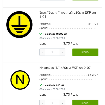
Знак "Земля" круглый d20мм EKF an-
1-04
Артикул:
an-1-04
Бренд:
EKF
На складе 16002 шт.
Обновлено 07.08.2026
3.73 / шт.
Цена:
-
+
КУПИТЬ
Наклейка "N" d20мм EKF an-2-07
Артикул:
an-2-07
Бренд:
EKF
На складе 401 шт.
Обновлено 07.08.2026
3.73 / шт.
Цена:
-
+
КУПИТЬ