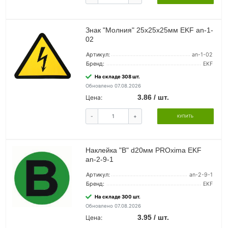
Знак "Молния" 25х25х25мм EKF an-1-
02
Артикул:
an-1-02
Бренд:
EKF
На складе 308 шт.
Обновлено 07.08.2026
3.86 / шт.
Цена:
-
+
КУПИТЬ
Наклейка "B" d20мм PROxima EKF
an-2-9-1
Артикул:
an-2-9-1
Бренд:
EKF
На складе 300 шт.
Обновлено 07.08.2026
3.95 / шт.
Цена: