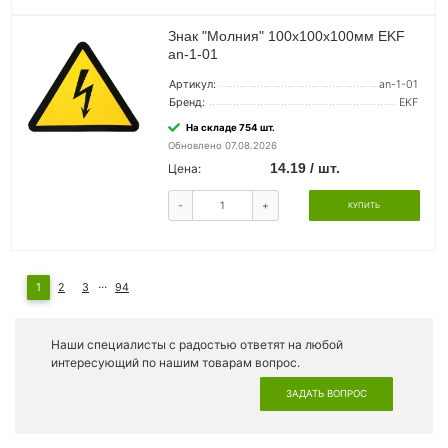
Знак "Молния" 100х100х100мм EKF
an-1-01
Артикул:
an-1-01
Бренд:
EKF
На складе 754 шт.
Обновлено 07.08.2026
14.19 / шт.
Цена:
-
+
КУПИТЬ
...
1
2
3
94
Наши специалисты с радостью ответят на любой
интересующий по нашим товарам вопрос.
ЗАДАТЬ ВОПРОС