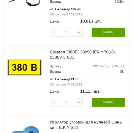
Бренд:
МЗВА
На складе 195 шт.
Обновлено 07.08.2026
10.81 / шт.
Цена:
-
+
КУПИТЬ
Символ "380В" 38х90 IEK YPC10-
0380V-3-021
Артикул:
YPC10-0380V-3-021
Бренд:
IEK
На складе 21 шт.
Обновлено 07.08.2026
11.11 / шт.
Цена:
-
+
КУПИТЬ
Изолятор угловой для нулевой шины
син. IEK YIS32