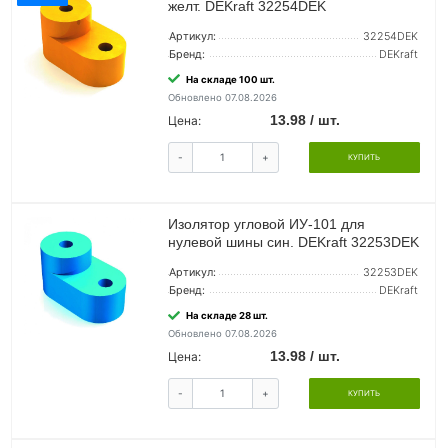
желт. DEKraft 32254DEK
Артикул:
32254DEK
Бренд:
DEKraft
На складе 100 шт.
Обновлено 07.08.2026
13.98 / шт.
Цена:
-
+
КУПИТЬ
Изолятор угловой ИУ-101 для
нулевой шины син. DEKraft 32253DEK
Артикул:
32253DEK
Бренд:
DEKraft
На складе 28 шт.
Обновлено 07.08.2026
13.98 / шт.
Цена:
-
+
КУПИТЬ