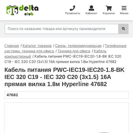
Позвонить
Кабинет
Корзина
Меню
Главная
Каталог товаров
Связь, телекоммуникации
Телефонные
системы, техника для офиса
Техника для офиса
Кабель
компьютерный
Кабель питания PWC-IEC19-IEC20-1.8-BK IEC 320
C19 - IEC 320 C20 (3х1.5) 16А прямая вилка 1.8м Hyperline 47682
Кабель питания PWC-IEC19-IEC20-1.8-BK
IEC 320 C19 - IEC 320 C20 (3х1.5) 16А
прямая вилка 1.8м Hyperline 47682
47682