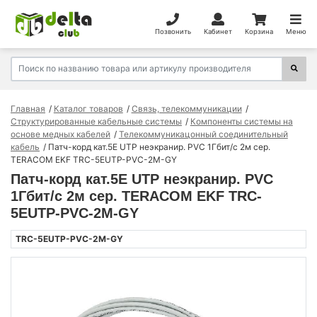
Позвонить
Кабинет
Корзина
Меню
Главная
Каталог товаров
Связь, телекоммуникации
Структурированные кабельные системы
Компоненты системы на
основе медных кабелей
Телекоммуникацонный соединительный
кабель
Патч-корд кат.5E UTP неэкранир. PVC 1Гбит/с 2м сер.
TERACOM EKF TRC-5EUTP-PVC-2M-GY
Патч-корд кат.5E UTP неэкранир. PVC
1Гбит/с 2м сер. TERACOM EKF TRC-
5EUTP-PVC-2M-GY
TRC-5EUTP-PVC-2M-GY