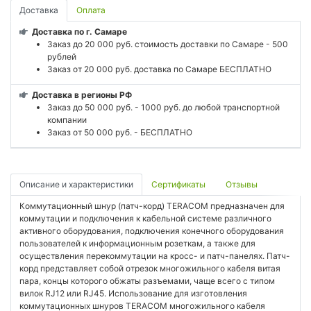
Доставка
Оплата
Доставка по г. Самаре
Заказ до 20 000 руб. стоимость доставки по Самаре - 500
рублей
Заказ от 20 000 руб. доставка по Самаре БЕСПЛАТНО
Доставка в регионы РФ
Заказ до 50 000 руб. - 1000 руб. до любой транспортной
компании
Заказ от 50 000 руб. - БЕСПЛАТНО
Описание и характеристики
Сертификаты
Отзывы
Коммутационный шнур (патч-корд) TERACOM предназначен для
коммутации и подключения к кабельной системе различного
активного оборудования, подключения конечного оборудования
пользователей к информационным розеткам, а также для
осуществления перекоммутации на кросс- и патч-панелях. Патч-
корд представляет собой отрезок многожильного кабеля витая
пара, концы которого обжаты разъемами, чаще всего с типом
вилок RJ12 или RJ45. Использование для изготовления
коммутационных шнуров TERACOM многожильного кабеля