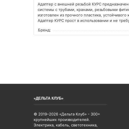
Адаптер с внешней резьбой КУРС предназначен
системы с трубами, кранами, резьбовыми фити
изготовлен из прочного пластика, устойчивого
Адаптер КУРС прост в использовании и не треб
Бренд:
«ДЕЛЬТА КЛУБ»
© 2019–2026 «Дельта Клуб» - 300+
крупнейших производителей.
Электрика, кабель, светотехника,