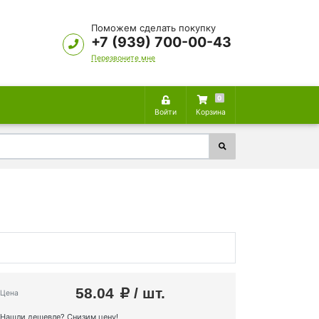
Поможем сделать покупку
+7 (939) 700-00-43
Перезвоните мне
0
Войти
Корзина
58.04
/ шт.
Цена
Нашли дешевле? Снизим цену!