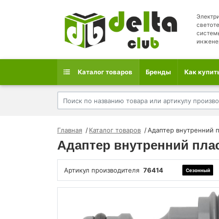
Электри
светоте
систем
инжене
Каталог товаров
Бренды
Как купит
Главная
Каталог товаров
Адаптер внутренний 
Адаптер внутренний пла
Артикул производителя
76414
Сезонный