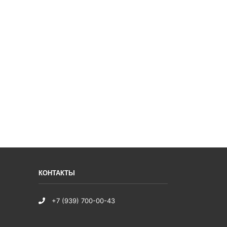
КОНТАКТЫ
+7 (939) 700-00-43