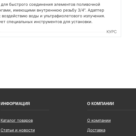
 для быстрого соединения элементов поливочной
нгами, имеющими внутреннюю резьбу 3/4". Адаптер
 к воздействию воды и ультрафиолетового излучения.
ует специальных инструментов для установки.
КУРС
ИНФОРМАЦИЯ
О КОМПАНИИ
Каталог товаров
О компании
Статьи и новости
Доставка