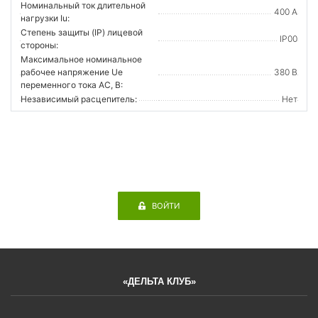
Номинальный ток длительной
400 А
нагрузки Iu:
Степень защиты (IP) лицевой
IP00
стороны:
Максимальное номинальное
рабочее напряжение Ue
380 В
переменного тока AC, В:
Независимый расцепитель:
Нет
ВОЙТИ
«ДЕЛЬТА КЛУБ»