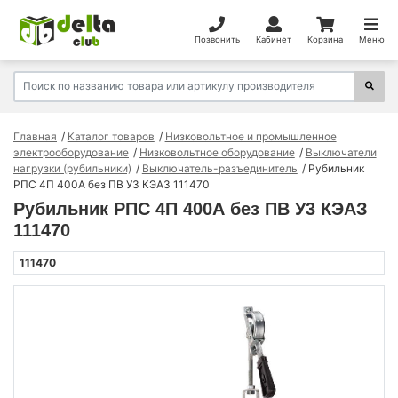
Позвонить
Кабинет
Корзина
Меню
Главная
Каталог товаров
Низковольтное и промышленное
электрооборудование
Низковольтное оборудование
Выключатели
нагрузки (рубильники)
Выключатель-разъединитель
Рубильник
РПС 4П 400А без ПВ У3 КЭАЗ 111470
Рубильник РПС 4П 400А без ПВ У3 КЭАЗ
111470
111470