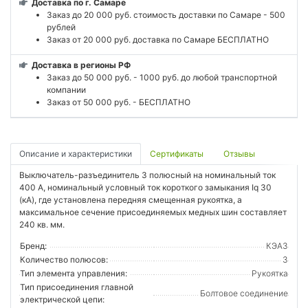
Доставка по г. Самаре
Заказ до 20 000 руб. стоимость доставки по Самаре - 500
рублей
Заказ от 20 000 руб. доставка по Самаре БЕСПЛАТНО
Доставка в регионы РФ
Заказ до 50 000 руб. - 1000 руб. до любой транспортной
компании
Заказ от 50 000 руб. - БЕСПЛАТНО
Описание и характеристики
Сертификаты
Отзывы
Выключатель-разъединитель 3 полюсный на номинальный ток
400 А, номинальный условный ток короткого замыкания Iq 30
(кА), где установлена передняя смещенная рукоятка, а
максимальное сечение присоединяемых медных шин составляет
240 кв. мм.
Бренд:
КЭАЗ
Количество полюсов:
3
Тип элемента управления:
Рукоятка
Тип присоединения главной
Болтовое соединение
электрической цепи: