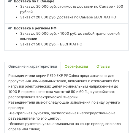
Доставка по г. Самаре
Заказ до 20 000 руб. стоимость доставки по Самаре - 500
рублей
Заказ от 20 000 руб. доставка по Самаре БЕСПЛАТНО
Доставка в регионы РФ
Заказ до 50 000 руб. - 1000 руб. до любой транспортной
компании
Заказ от 50 000 руб. - БЕСПЛАТНО
Описание и характеристики
Сертификаты
Отзывы
Разъединители серии РЕ19 EKF PROxima предназначены для
пропускания номинальных токов, включения и отключения без
нагрузки электрических цепей номинальным напряжением до
1000 В переменного тока частотой 50 и 60 Гц в устройствах
распределения электрической энергии.
Разъединители имеют следующие исполнения по виду ручного
привода:
-центральная рукоятка, расположенная непосредственно на
разъединителе по его центру;
-боковая рукоятка, устанавливаемая на конце приводного вала
справа или слева;