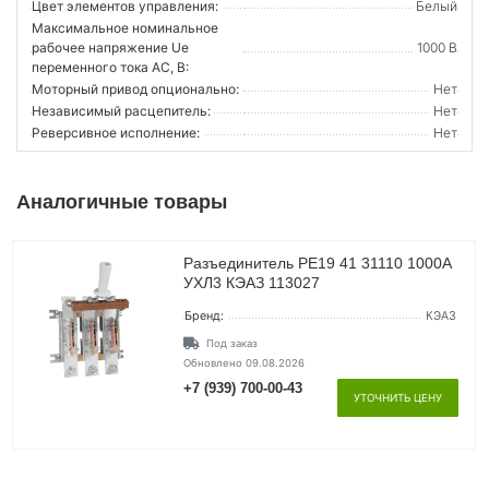
Цвет элементов управления:
Белый
Максимальное номинальное
рабочее напряжение Ue
1000 В
переменного тока AC, В:
Моторный привод опционально:
Нет
Независимый расцепитель:
Нет
Реверсивное исполнение:
Нет
Аналогичные товары
Разъединитель РЕ19 41 31110 1000А
УХЛ3 КЭАЗ 113027
Бренд:
КЭАЗ
Под заказ
Обновлено 09.08.2026
+7 (939) 700-00-43
УТОЧНИТЬ ЦЕНУ