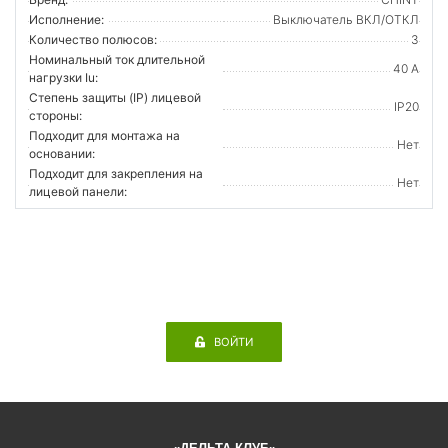
Исполнение:
Выключатель ВКЛ/ОТКЛ
Количество полюсов:
3
Номинальный ток длительной
40 А
нагрузки Iu:
Степень защиты (IP) лицевой
IP20
стороны:
Подходит для монтажа на
Нет
основании:
Подходит для закрепления на
Нет
лицевой панели:
ВОЙТИ