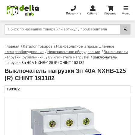
Позвонить
Кабинет
Корзина
Меню
Главная
Каталог товаров
Низковольтное и промышленное
электрооборудование
Низковольтное оборудование
Выключатели
нагрузки (рубильники)
Выключатель нагрузки
Выключатель
нагрузки 3п 40А NXHB-125 (R) CHINT 193182
Выключатель нагрузки 3п 40А NXHB-125
(R) CHINT 193182
193182