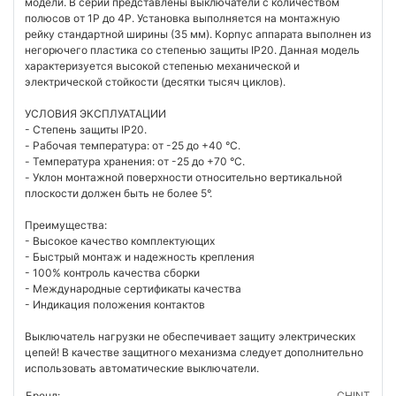
модели. В серии представлены выключатели с количеством
полюсов от 1P до 4P. Установка выполняется на монтажную
рейку стандартной ширины (35 мм). Корпус аппарата выполнен из
негорючего пластика со степенью защиты IP20. Данная модель
характеризуется высокой степенью механической и
электрической стойкости (десятки тысяч циклов).
УСЛОВИЯ ЭКСПЛУАТАЦИИ
- Степень защиты IP20.
- Рабочая температура: от -25 до +40 °C.
- Температура хранения: от -25 до +70 °C.
- Уклон монтажной поверхности относительно вертикальной
плоскости должен быть не более 5°.
Преимущества:
- Высокое качество комплектующих
- Быстрый монтаж и надежность крепления
- 100% контроль качества сборки
- Международные сертификаты качества
- Индикация положения контактов
Выключатель нагрузки не обеспечивает защиту электрических
цепей! В качестве защитного механизма следует дополнительно
использовать автоматические выключатели.
Бренд:
CHINT