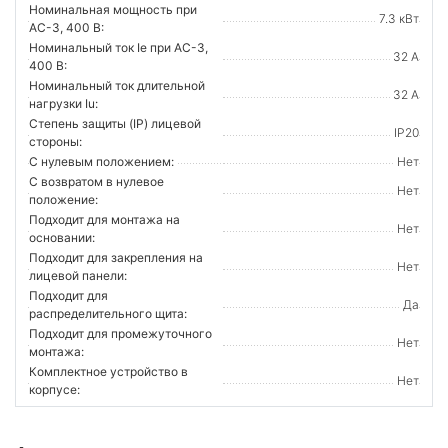
Номинальная мощность при
7.3 кВт
AC-3, 400 В:
Номинальный ток Ie при AC-3,
32 А
400 В:
Номинальный ток длительной
32 А
нагрузки Iu:
Степень защиты (IP) лицевой
IP20
стороны:
С нулевым положением:
Нет
С возвратом в нулевое
Нет
положение:
Подходит для монтажа на
Нет
основании:
Подходит для закрепления на
Нет
лицевой панели:
Подходит для
Да
распределительного щита:
Подходит для промежуточного
Нет
монтажа:
Комплектное устройство в
Нет
корпусе: