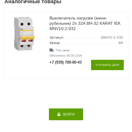
Аналогичные товары
Выключатель нагрузки (мини-
рубильник) 2п 32А ВН-32 KARAT IEK
MNV10-2-032
Артикул:
MNV10-2-032
Бренд:
IEK
Под заказ
Обновлено 06.08.2026
+7 (939) 700-00-43
УТОЧНИТЬ ЦЕНУ
ВОЙТИ