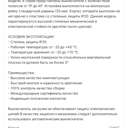
модели. В серии представлены выключатели с количеством
полюсов от 1P до 4P. Установка выполняется на монтажную
рейку стандартной ширины (35 мм). Корпус аппарата выполнен из
негорючего пластика со степенью защиты IP20. Данная модель
характеризуется высокой степенью механической и
электрической стойкости (десятки тысяч циклов).
УСЛОВИЯ ЭКСПЛУАТАЦИИ
- Степень защиты IP20.
- Рабочая температура: от -25 до +40 °C.
- Температура хранения: от -25 до +70 °C.
- Уклон монтажной поверхности относительно вертикальной
плоскости должен быть не более 5°.
Преимущества:
- Высокое качество комплектующих
- Быстрый монтаж и надежность крепления
- 100% контроль качества сборки
- Международные сертификаты качества
- Индикация положения контактов
Выключатель нагрузки не обеспечивает защиту электрических
цепей! В качестве защитного механизма следует дополнительно
использовать автоматические выключатели.
Бренд:
CHINT