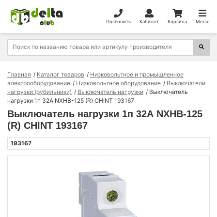
Позвонить
Кабинет
Корзина
Меню
Главная
Каталог товаров
Низковольтное и промышленное
электрооборудование
Низковольтное оборудование
Выключатели
нагрузки (рубильники)
Выключатель нагрузки
Выключатель
нагрузки 1п 32А NXHB-125 (R) CHINT 193167
Выключатель нагрузки 1п 32А NXHB-125
(R) CHINT 193167
193167