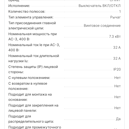
Исполнение:
Выключатель ВКЛ/ОТКЛ
Количество полюсов:
1
Тип элемента управления:
Рычаг
Тип присоединения главной
Винтовое соединение
электрической цепи:
Номинальная мощность при
7.3 кВт
AC-3, 400 В:
Номинальный ток Ie при AC-3,
32 А
400 В:
Номинальный ток длительной
32 А
нагрузки Iu:
Степень защиты (IP) лицевой
IP20
стороны:
С нулевым положением:
Нет
С возвратом в нулевое
Нет
положение:
Подходит для монтажа на
Нет
основании:
Подходит для закрепления на
Нет
лицевой панели:
Подходит для
Да
распределительного щита:
Подходит для промежуточного