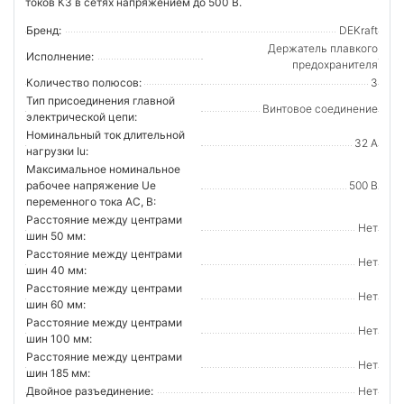
токов КЗ в сетях напряжением до 500 В.
Бренд:
DEKraft
Держатель плавкого
Исполнение:
предохранителя
Количество полюсов:
3
Тип присоединения главной
Винтовое соединение
электрической цепи:
Номинальный ток длительной
32 А
нагрузки Iu:
Максимальное номинальное
рабочее напряжение Ue
500 В
переменного тока AC, В:
Расстояние между центрами
Нет
шин 50 мм:
Расстояние между центрами
Нет
шин 40 мм:
Расстояние между центрами
Нет
шин 60 мм:
Расстояние между центрами
Нет
шин 100 мм:
Расстояние между центрами
Нет
шин 185 мм:
Двойное разъединение:
Нет