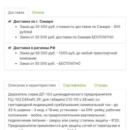
Доставка
Оплата
Доставка по г. Самаре
Заказ до 20 000 руб. стоимость доставки по Самаре - 500
рублей
Заказ от 20 000 руб. доставка по Самаре БЕСПЛАТНО
Доставка в регионы РФ
Заказ до 50 000 руб. - 1000 руб. до любой транспортной
компании
Заказ от 50 000 руб. - БЕСПЛАТНО
Описание и характеристики
Сертификаты
Отзывы
Держатель серии ДП-102 цилиндрического предохранителя
ПЦ-102 DEKraft; 3P; для габарита С10 (10 x 38 мм); со
светодиодной индикацией срабатывания; номинальный ток – до
32 А; ширина – 3 мод. х 18 мм; установка – на DIN- рейку; рабочее
положение - любое, но предпочтительнее вертикальное;
подключение питания - сверху или снизу; степень защиты – IP20.
Предохранители применяются для защиты сетей от перегрузки и