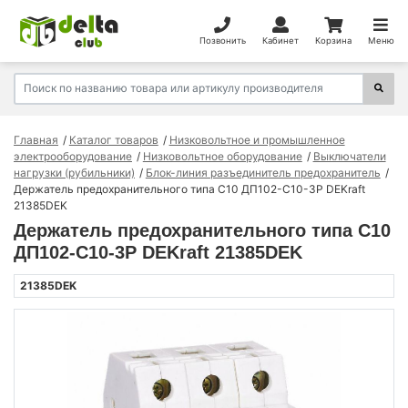
Позвонить
Кабинет
Корзина
Меню
Главная
Каталог товаров
Низковольтное и промышленное
электрооборудование
Низковольтное оборудование
Выключатели
нагрузки (рубильники)
Блок-линия разъединитель предохранитель
Держатель предохранительного типа C10 ДП102-С10-3Р DEKraft
21385DEK
Держатель предохранительного типа C10
ДП102-С10-3Р DEKraft 21385DEK
21385DEK