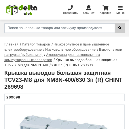
Позвонить
Кабинет
Корзина
Меню
Главная
Каталог товаров
Низковольтное и промышленное
электрооборудование
Низковольтное оборудование
Выключатели
нагрузки (рубильники)
Аксессуары для низковольтных
коммутационных аппаратов
Крышка выводов большая защитная
TCV23-M8 для NM8N-400/630 3п (R) CHINT 269698
Крышка выводов большая защитная
TCV23-M8 для NM8N-400/630 3п (R) CHINT
269698
269698