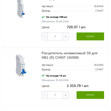
Артикул:
184994
Бренд:
CHINT
На складе 168 шт.
Обновлено 10.08.2026
720.37 / шт.
Цена:
-
+
КУПИТЬ
Расцепитель независимый S9 для
NB1 (R) CHINT 184986
Артикул:
184986
Бренд:
CHINT
На складе 14 шт.
Обновлено 10.08.2026
1 315.79 / шт.
Цена:
-
+
КУПИТЬ