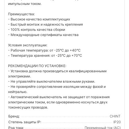
импульсным током.
Преимущества:
- Высокое качество комплектующих
- Быстрый монтаж и надежность крепления
- 100% контроль качества сборки
- Международные сертификаты качества
Условия эксплуатации:
- Рабочая температура: от -25°C до +40°C
- Температура хранения: от -25°C до +70°C
РЕКОМЕНДАЦИИ ПО УСТАНОВКЕ:
- Установка должна производиться квалифицированными
электриками.
- Не управляйте выключателем влажными руками.
- Не проверяйте сопротивление изоляции между фазой и
нейтралью.
- Автоматический выключатель не защищает от поражения
электрическим током, если одновременно коснуться двух
токонесущих проводов.
Бренд:
CHINT
Степень защиты IP:
IP20
Род тока:
Переменный ток (AC)