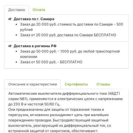
Доставка
Оплата
Доставка по г. Самаре
Заказ до 20 000 руб. стоимость доставки по Самаре - 500
рублей
Заказ от 20 000 руб. доставка по Самаре БЕСПЛАТНО
Доставка в регионы РФ
Заказ до 50 000 руб. - 1000 руб. до любой транспортной
компании
Заказ от 50 000 руб. - БЕСПЛАТНО
Описание и характеристики
Сертификаты
Отзывы
Автоматические выключатели дифференциального тока (АВДТ)
серии NB1L применяются в электрических цепях с напряжением
до 230 В и частотой 50/60 Гц.
Они предназначены для защиты от поражения током и
перегрузок, мгновенно разъединяют цепь при малейших
повреждениях проводки. Быстродействующий защитный
выключатель, реагирующий на дифференциальный ток, со
встроенной защитой от сверхтоков, обеспечивают: