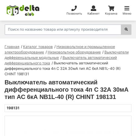
Позвонить
Кабинет
Корзина
Меню
Главная
Каталог товаров
Низковольтное и промышленное
электрооборудование
Низковольтное оборудование
Выключатели
дифференцальные модульные
Выключатель автоматический
дифференциального тока
Выключатель автоматический
дифференциального тока 4п C 32А 30мА тип AC 6кА NB1L-40 (R)
CHINT 198131
Выключатель автоматический
дифференциального тока 4п C 32А 30мА
тип AC 6кА NB1L-40 (R) CHINT 198131
198131