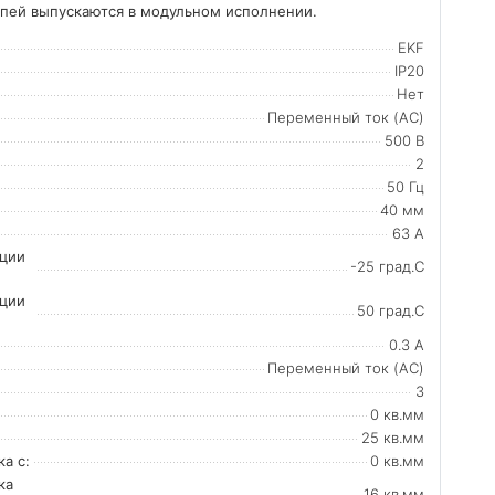
пей выпускаются в модульном исполнении.
EKF
IP20
Нет
Переменный ток (AC)
500 В
2
50 Гц
40 мм
63 А
ации
-25 град.C
ации
50 град.C
0.3 А
Переменный ток (AC)
3
0 кв.мм
25 кв.мм
а с:
0 кв.мм
ка
16 кв.мм