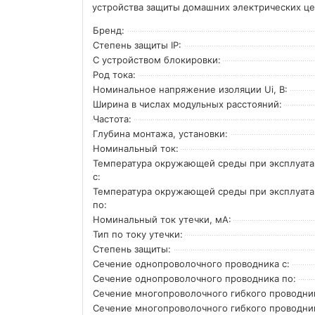
устройства защиты домашних электрических це
Бренд:
Степень защиты IP:
С устройством блокировки:
Род тока:
Номинальное напряжение изоляции Ui, В:
Ширина в числах модульных расстояний:
Частота:
Глубина монтажа, установки:
Номинальный ток:
Температура окружающей среды при эксплуат
с:
Температура окружающей cреды при эксплуат
по:
Номинальный ток утечки, мА:
Тип по току утечки:
Степень защиты:
Сечение однопроволочного проводника с:
Сечение однопроволочного проводника по:
Сечение многопроволочного гибкого проводник
Сечение многопроволочного гибкого проводни