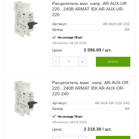
Расцепитель мин. напр. AR-AUX-UR
220...240В ARMAT IEK AR-AUX-UR-
220
Артикул:
AR-AUX-UR-220
Бренд:
IEK
На складе 19 шт.
Обновлено 06.08.2026
2 096.09 / шт.
Цена:
-
+
КУПИТЬ
Расцепитель макс. напр. AR-AUX-OR
220...240В ARMAT IEK AR-AUX-OR-
220-240
Артикул:
AR-AUX-OR-220-240
Бренд:
IEK
На складе 19 шт.
Обновлено 06.08.2026
2 218.38 / шт.
Цена: