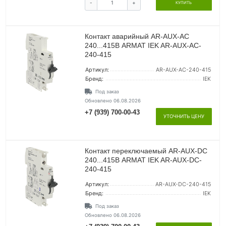
-
+
КУПИТЬ
Контакт аварийный AR-AUX-AC
240...415В ARMAT IEK AR-AUX-AC-
240-415
Артикул:
AR-AUX-AC-240-415
Бренд:
IEK
Под заказ
Обновлено 06.08.2026
+7 (939) 700-00-43
УТОЧНИТЬ ЦЕНУ
Контакт переключаемый AR-AUX-DC
240...415В ARMAT IEK AR-AUX-DC-
240-415
Артикул:
AR-AUX-DC-240-415
Бренд:
IEK
Под заказ
Обновлено 06.08.2026