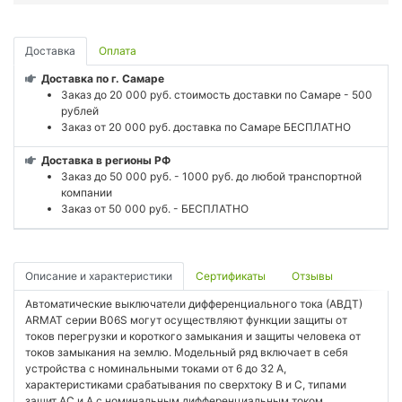
Доставка
Оплата
Доставка по г. Самаре
Заказ до 20 000 руб. стоимость доставки по Самаре - 500
рублей
Заказ от 20 000 руб. доставка по Самаре БЕСПЛАТНО
Доставка в регионы РФ
Заказ до 50 000 руб. - 1000 руб. до любой транспортной
компании
Заказ от 50 000 руб. - БЕСПЛАТНО
Описание и характеристики
Сертификаты
Отзывы
Автоматические выключатели дифференциального тока (АВДТ)
ARMAT серии B06S могут осуществляют функции защиты от
токов перегрузки и короткого замыкания и защиты человека от
токов замыкания на землю. Модельный ряд включает в себя
устройства с номинальными токами от 6 до 32 А,
характеристиками срабатывания по сверхтоку B и C, типами
защит AC и A с номинальным дифференциальным током