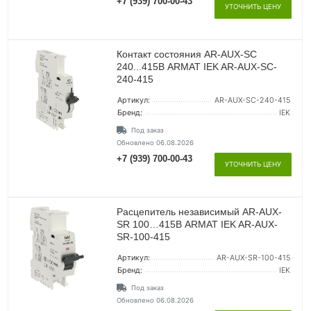
+7 (939) 700-00-43
УТОЧНИТЬ ЦЕНУ
Контакт состояния AR-AUX-SC
240...415В ARMAT IEK AR-AUX-SC-
240-415
Артикул:
AR-AUX-SC-240-415
Бренд:
IEK
Под заказ
Обновлено 06.08.2026
+7 (939) 700-00-43
УТОЧНИТЬ ЦЕНУ
Расцепитель независимый AR-AUX-
SR 100…415В ARMAT IEK AR-AUX-
SR-100-415
Артикул:
AR-AUX-SR-100-415
Бренд:
IEK
Под заказ
Обновлено 06.08.2026