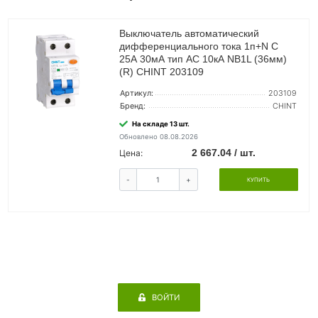
Выключатель автоматический
дифференциального тока 1п+N C
25А 30мА тип AC 10кА NB1L (36мм)
(R) CHINT 203109
Артикул:
203109
Бренд:
CHINT
На складе 13 шт.
Обновлено 08.08.2026
2 667.04 / шт.
Цена:
-
+
КУПИТЬ
ВОЙТИ