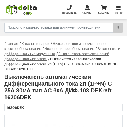
Позвонить
Кабинет
Корзина
Меню
Главная
Каталог товаров
Низковольтное и промышленное
электрооборудование
Низковольтное оборудование
Выключатели
дифференцальные модульные
Выключатель автоматический
дифференциального тока
Выключатель автоматический
дифференциального тока 2п (1P+N) C 25А 30мА тип AC 6кА ДИФ-103
DEKraft 16206DEK
Выключатель автоматический
дифференциального тока 2п (1P+N) C
25А 30мА тип AC 6кА ДИФ-103 DEKraft
16206DEK
16206DEK