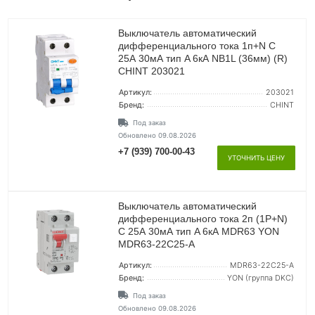
Выключатель автоматический
дифференциального тока 1п+N C
25А 30мА тип A 6кА NB1L (36мм) (R)
CHINT 203021
Артикул:
203021
Бренд:
CHINT
Под заказ
Обновлено 09.08.2026
+7 (939) 700-00-43
УТОЧНИТЬ ЦЕНУ
Выключатель автоматический
дифференциального тока 2п (1P+N)
C 25А 30мА тип A 6кА MDR63 YON
MDR63-22C25-A
Артикул:
MDR63-22C25-A
Бренд:
YON (группа DKC)
Под заказ
Обновлено 09.08.2026