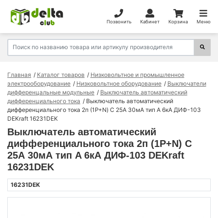
Позвонить
Кабинет
Корзина
Меню
Главная
Каталог товаров
Низковольтное и промышленное
электрооборудование
Низковольтное оборудование
Выключатели
дифференцальные модульные
Выключатель автоматический
дифференциального тока
Выключатель автоматический
дифференциального тока 2п (1P+N) C 25А 30мА тип A 6кА ДИФ-103
DEKraft 16231DEK
Выключатель автоматический
дифференциального тока 2п (1P+N) C
25А 30мА тип A 6кА ДИФ-103 DEKraft
16231DEK
16231DEK