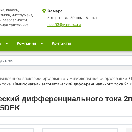
ка, кабель,
Самара
хника, инструмент,
5-я пр-ка , д. 139, пом. 15, оф. 1
ы безопасности,
rrss63@yandex.ru
рная сантехника.
ь
Компания
Контакты
мышленное электрооборудование
Низковольтное оборудование
 тока
Выключатель автоматический дифференциального тока 2п (1
ский дифференциального тока 2п 
25DEK