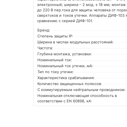
электронный; ширина – 2 мод. х 18 мм; монтаж
до 220 В пер.тока для защиты человека от пор
сверхтоков и токов утечки. Аппараты ДИФ-103
сравнению с серией ДИФ-101.
Бренд:
Степень защиты IP:
Ширина в числах модульных расстояний:
Частота:
Глубина монтажа, установки:
Номинальный ток:
Номинальный ток утечки, мА:
Тип по току утечки:
Характеристика срабатывания:
Количество защищенных полюсов:
С коммутируемым нейтральным проводником:
Номинальная отключающая способность в
соответствии с EN 60898, кА: