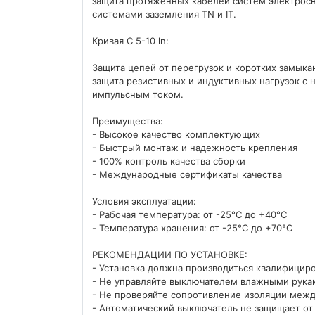
защита протяженных кабелей систем электрос
системами заземления TN и IT.
Кривая С 5-10 ln:
Защита цепей от перегрузок и коротких замыка
защита резистивных и индуктивных нагрузок с 
импульсным током.
Преимущества:
- Высокое качество комплектующих
- Быстрый монтаж и надежность крепления
- 100% контроль качества сборки
- Международные сертификаты качества
Условия эксплуатации:
- Рабочая температура: от -25°C до +40°C
- Температура хранения: от -25°C до +70°C
РЕКОМЕНДАЦИИ ПО УСТАНОВКЕ:
- Установка должна производиться квалифицир
- Не управляйте выключателем влажными рука
- Не проверяйте сопротивление изоляции межд
- Автоматический выключатель не защищает о