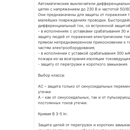
Автоматические выключатели дифференциальног
цепях с напряжением до 230 В и частотой 50/60
Они предназначены для защиты от поражения т
малейших повреждениях проводки. Быстродей
дифференциальный ток, со встроенной защитой
- в исполнениях с уставками срабатывания 30 и
защиту людей от поражения электрическим то
прямом непреднамеренном прикосновении к 
частям электрооборудования;
- в исполнении с уставкой срабатывания 300 мА
пожара из-за возгорания изоляции токоведущих
- защиту от перегрузки и короткого замыкания.
Выбор класса:
АС – защита только от синусоидальных переме
утечки
А – как от синусоидальных, так и от пульсирую
постоянных токов утечки.
Кривая В 3-5 ln:
Защита цепей от перегрузок и коротких замыка