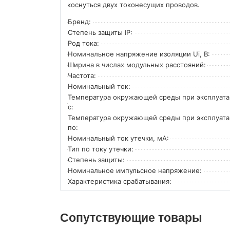
коснуться двух токонесущих проводов.
Бренд:
Степень защиты IP:
Род тока:
Номинальное напряжение изоляции Ui, В:
Ширина в числах модульных расстояний:
Частота:
Номинальный ток:
Температура окружающей среды при эксплуат
с:
Температура окружающей cреды при эксплуат
по:
Номинальный ток утечки, мА:
Тип по току утечки:
Степень защиты:
Номинальное импульсное напряжение:
Характеристика срабатывания:
Сопутствующие товары