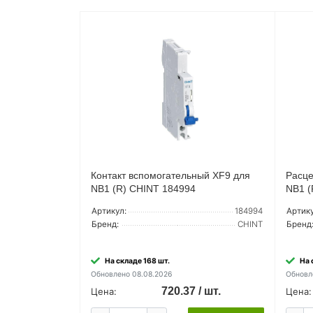
Контакт вспомогательный XF9 для
Расце
NB1 (R) CHINT 184994
NB1 (
Артикул:
184994
Артику
Бренд:
CHINT
Бренд
На складе 168 шт.
На 
Обновлено 08.08.2026
Обновл
720.37 / шт.
Цена:
Цена: