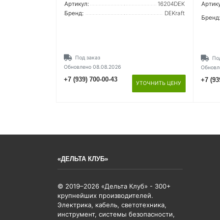
Артикул:
16204DEK
Артику
Бренд:
DEKraft
Бренд
Под заказ
По
Обновлено 08.08.2026
Обновл
+7 (939) 700-00-43
+7 (93
УТОЧНИТЬ ЦЕНУ
«ДЕЛЬТА КЛУБ»
© 2019–2026 «Дельта Клуб» - 300+
крупнейших производителей.
Электрика, кабель, светотехника,
инструмент, системы безопасности,