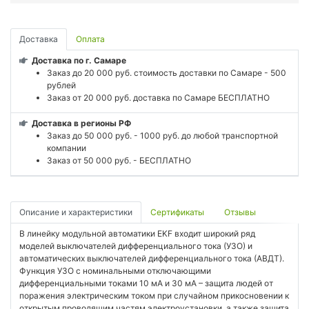
Доставка
Оплата
Доставка по г. Самаре
Заказ до 20 000 руб. стоимость доставки по Самаре - 500
рублей
Заказ от 20 000 руб. доставка по Самаре БЕСПЛАТНО
Доставка в регионы РФ
Заказ до 50 000 руб. - 1000 руб. до любой транспортной
компании
Заказ от 50 000 руб. - БЕСПЛАТНО
Описание и характеристики
Сертификаты
Отзывы
В линейку модульной автоматики EKF входит широкий ряд
моделей выключателей дифференциального тока (УЗО) и
автоматических выключателей дифференциального тока (АВДТ).
Функция УЗО с номинальными отключающими
дифференциальными токами 10 мА и 30 мА – защита людей от
поражения электрическим током при случайном прикосновении к
открытым проводящим частям электроустановки, а также защита