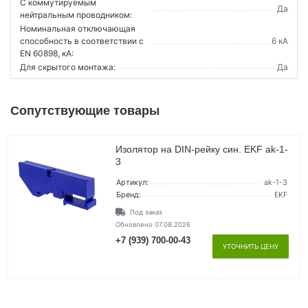
С коммутируемым
Да
нейтральным проводником:
Номинальная отключающая
способность в соответствии с
6 кА
EN 60898, кА:
Для скрытого монтажа:
Да
Сопутствующие товары
Изолятор на DIN-рейку син. EKF ak-1-
3
Артикул:
ak-1-3
Бренд:
EKF
Под заказ
Обновлено 07.08.2026
+7 (939) 700-00-43
УТОЧНИТЬ ЦЕНУ