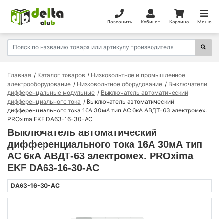
Позвонить
Кабинет
Корзина
Меню
Главная
Каталог товаров
Низковольтное и промышленное
электрооборудование
Низковольтное оборудование
Выключатели
дифференцальные модульные
Выключатель автоматический
дифференциального тока
Выключатель автоматический
дифференциального тока 16А 30мА тип AC 6кА АВДТ-63 электромех.
PROxima EKF DA63-16-30-AC
Выключатель автоматический
дифференциального тока 16А 30мА тип
AC 6кА АВДТ-63 электромех. PROxima
EKF DA63-16-30-AC
DA63-16-30-AC