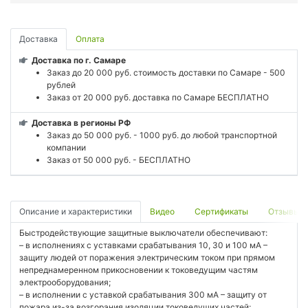
Доставка
Оплата
Доставка по г. Самаре
Заказ до 20 000 руб. стоимость доставки по Самаре - 500
рублей
Заказ от 20 000 руб. доставка по Самаре БЕСПЛАТНО
Доставка в регионы РФ
Заказ до 50 000 руб. - 1000 руб. до любой транспортной
компании
Заказ от 50 000 руб. - БЕСПЛАТНО
Описание и характеристики
Видео
Сертификаты
Отзывы
Быстродействующие защитные выключатели обеспечивают:
– в исполнениях с уставками срабатывания 10, 30 и 100 мА –
защиту людей от поражения электрическим током при прямом
непреднамеренном прикосновении к токоведущим частям
электрооборудования;
– в исполнении с уставкой срабатывания 300 мА – защиту от
пожара из-за возгорания изоляции токоведущих частей;