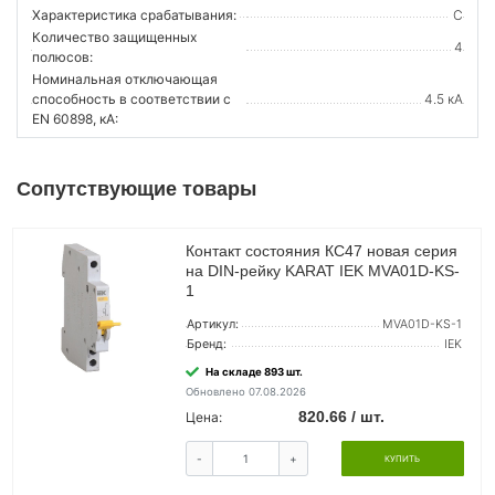
Характеристика срабатывания:
C
Количество защищенных
4
полюсов:
Номинальная отключающая
способность в соответствии с
4.5 кА
EN 60898, кА:
Сопутствующие товары
Контакт состояния КС47 новая серия
на DIN-рейку KARAT IEK MVA01D-KS-
1
Артикул:
MVA01D-KS-1
Бренд:
IEK
На складе 893 шт.
Обновлено 07.08.2026
820.66 / шт.
Цена:
-
+
КУПИТЬ