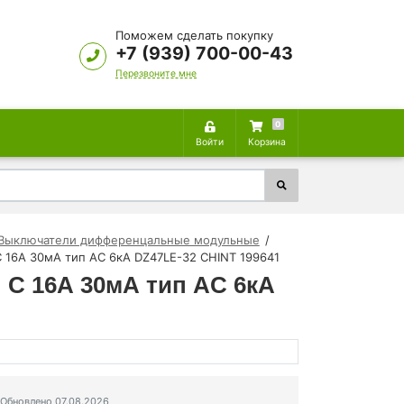
Поможем сделать покупку
+7 (939) 700-00-43
Перезвоните мне
0
Войти
Корзина
Выключатели дифференцальные модульные
 16А 30мА тип AC 6кА DZ47LE-32 CHINT 199641
C 16А 30мА тип AC 6кА
Обновлено 07.08.2026