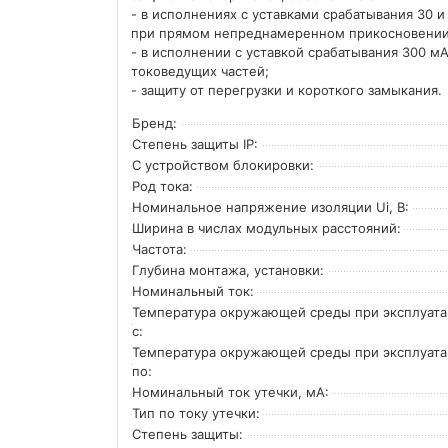
- в исполнениях с уставками срабатывания 30 
при прямом непреднамеренном прикосновении 
- в исполнении с уставкой срабатывания 300 мА
токоведущих частей;
- защиту от перегрузки и короткого замыкания.
Бренд:
Степень защиты IP:
С устройством блокировки:
Род тока:
Номинальное напряжение изоляции Ui, В:
Ширина в числах модульных расстояний:
Частота:
Глубина монтажа, установки:
Номинальный ток:
Температура окружающей среды при эксплуат
с:
Температура окружающей cреды при эксплуат
по:
Номинальный ток утечки, мА:
Тип по току утечки:
Степень защиты: