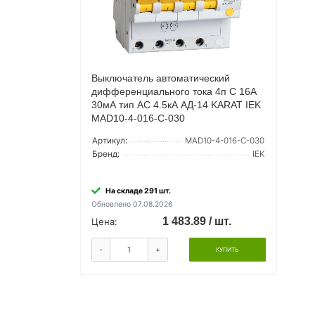
Выключатель автоматический
дифференциального тока 4п C 16А
30мА тип AC 4.5кА АД-14 KARAT IEK
MAD10-4-016-C-030
Артикул:
MAD10-4-016-C-030
Бренд:
IEK
На складе 291 шт.
Обновлено 07.08.2026
1 483.89 / шт.
Цена:
-
+
КУПИТЬ