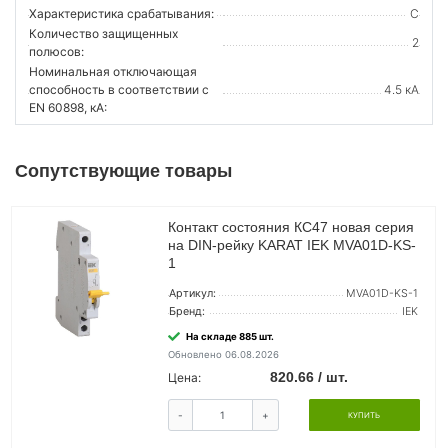
Характеристика срабатывания:
C
Количество защищенных
2
полюсов:
Номинальная отключающая
способность в соответствии с
4.5 кА
EN 60898, кА:
Сопутствующие товары
Контакт состояния КС47 новая серия
на DIN-рейку KARAT IEK MVA01D-KS-
1
Артикул:
MVA01D-KS-1
Бренд:
IEK
На складе 885 шт.
Обновлено 06.08.2026
820.66 / шт.
Цена:
-
+
КУПИТЬ