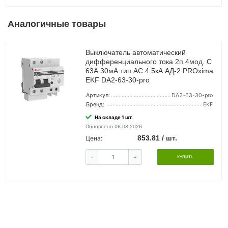
Аналогичные товары
Выключатель автоматический
дифференциального тока 2п 4мод. C
63А 30мА тип AC 4.5кА АД-2 PROxima
EKF DA2-63-30-pro
Артикул:
DA2-63-30-pro
Бренд:
EKF
На складе 1 шт.
Обновлено 06.08.2026
853.81 / шт.
Цена:
-
+
КУПИТЬ