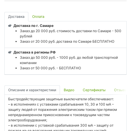
Доставка
Оплата
Доставка по г. Самаре
Заказ до 20 000 руб. стоимость доставки по Самаре - 500
рублей
Заказ от 20 000 руб. доставка по Самаре БЕСПЛАТНО
Доставка в регионы РФ
Заказ до 50 000 руб. - 1000 руб. до любой транспортной
компании
Заказ от 50 000 руб. - БЕСПЛАТНО
Описание и характеристики
Видео
Сертификаты
Отзывы
Быстродействующие защитные выключатели обеспечивают:
– в исполнениях с уставками срабатывания 10, 30 и 100 мА –
защиту людей от поражения электрическим током при прямом
непреднамеренном прикосновении к токоведущим частям
электрооборудования;
– в исполнении с уставкой срабатывания 300 мА – защиту от
пожара из-за возгорания изоляции токоведущих частей;