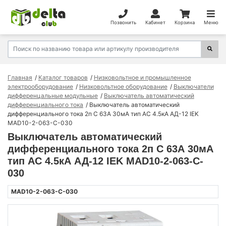
Позвонить
Кабинет
Корзина
Меню
Главная
Каталог товаров
Низковольтное и промышленное
электрооборудование
Низковольтное оборудование
Выключатели
дифференцальные модульные
Выключатель автоматический
дифференциального тока
Выключатель автоматический
дифференциального тока 2п C 63А 30мА тип AC 4.5кА АД-12 IEK
MAD10-2-063-C-030
Выключатель автоматический
дифференциального тока 2п C 63А 30мА
тип AC 4.5кА АД-12 IEK MAD10-2-063-C-
030
MAD10-2-063-C-030