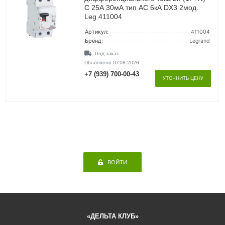
C 25А 30мА тип AC 6кА DX3 2мод.
Leg 411004
Артикул:
411004
Бренд:
Legrand
Под заказ
Обновлено 07.08.2026
+7 (939) 700-00-43
УТОЧНИТЬ ЦЕНУ
ВОЙТИ
«ДЕЛЬТА КЛУБ»