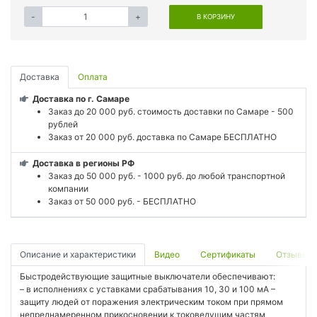
-
+
В КОРЗИНУ
Доставка
Оплата
Доставка по г. Самаре
Заказ до 20 000 руб. стоимость доставки по Самаре - 500
рублей
Заказ от 20 000 руб. доставка по Самаре БЕСПЛАТНО
Доставка в регионы РФ
Заказ до 50 000 руб. - 1000 руб. до любой транспортной
компании
Заказ от 50 000 руб. - БЕСПЛАТНО
Описание и характеристики
Видео
Сертификаты
Отзывы
Быстродействующие защитные выключатели обеспечивают:
– в исполнениях с уставками срабатывания 10, 30 и 100 мА –
защиту людей от поражения электрическим током при прямом
непреднамеренном прикосновении к токоведущим частям