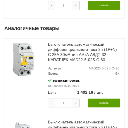
-
+
КУПИТЬ
Аналогичные товары
Выключатель автоматический
дифференциального тока 2п (1P+N)
C 25А 30мА тип A 6кА АВДТ-32
KARAT IEK MAD22-5-025-C-30
Артикул:
MAD22-5-025-C-30
Бренд:
IEK
На складе 1969 шт.
Обновлено 07.08.2026
1 402.16 / шт.
Цена:
-
+
КУПИТЬ
Выключатель автоматический
дифференциального тока 2п (1P+N)