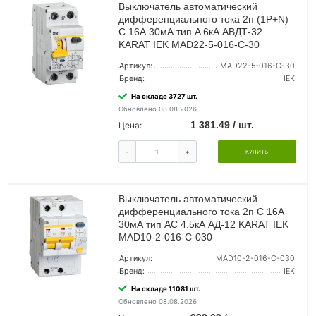
Выключатель автоматический
дифференциального тока 2п (1P+N)
C 16А 30мА тип A 6кА АВДТ-32
KARAT IEK MAD22-5-016-C-30
Артикул:
MAD22-5-016-C-30
Бренд:
IEK
На складе 3727 шт.
Обновлено 08.08.2026
1 381.49 / шт.
Цена:
-
+
КУПИТЬ
Выключатель автоматический
дифференциального тока 2п C 16А
30мА тип AC 4.5кА АД-12 KARAT IEK
MAD10-2-016-C-030
Артикул:
MAD10-2-016-C-030
Бренд:
IEK
На складе 11081 шт.
Обновлено 08.08.2026