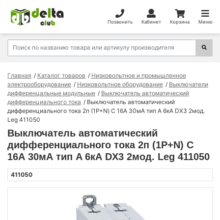
Позвонить
Кабинет
Корзина
Меню
Главная
Каталог товаров
Низковольтное и промышленное
электрооборудование
Низковольтное оборудование
Выключатели
дифференцальные модульные
Выключатель автоматический
дифференциального тока
Выключатель автоматический
дифференциального тока 2п (1P+N) C 16А 30мА тип A 6кА DX3 2мод.
Leg 411050
Выключатель автоматический
дифференциального тока 2п (1P+N) C
16А 30мА тип A 6кА DX3 2мод. Leg 411050
411050