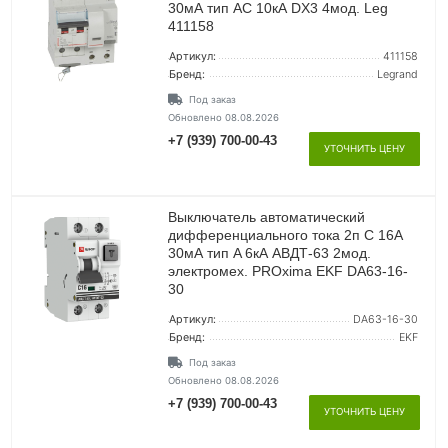
30мА тип AC 10кА DX3 4мод. Leg
411158
Артикул:
411158
Бренд:
Legrand
Под заказ
Обновлено 08.08.2026
+7 (939) 700-00-43
УТОЧНИТЬ ЦЕНУ
Выключатель автоматический
дифференциального тока 2п C 16А
30мА тип A 6кА АВДТ-63 2мод.
электромех. PROxima EKF DA63-16-
30
Артикул:
DA63-16-30
Бренд:
EKF
Под заказ
Обновлено 08.08.2026
+7 (939) 700-00-43
УТОЧНИТЬ ЦЕНУ