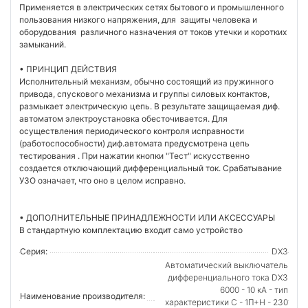
Применяется в электрических сетях бытового и промышленного
пользования низкого напряжения, для защиты человека и
оборудования различного назначения от токов утечки и коротких
замыканий.
• ПРИНЦИП ДЕЙСТВИЯ
Исполнительный механизм, обычно состоящий из пружинного
привода, спускового механизма и группы силовых контактов,
размыкает электрическую цепь. В результате защищаемая диф.
автоматом электроустановка обесточивается. Для
осуществления периодического контроля исправности
(работоспособности) диф.автомата предусмотрена цепь
тестирования . При нажатии кнопки "Тест" искусственно
создается отключающий дифференциальный ток. Срабатывание
УЗО означает, что оно в целом исправно.
• ДОПОЛНИТЕЛЬНЫЕ ПРИНАДЛЕЖНОСТИ ИЛИ АКСЕССУАРЫ
В стандартную комплектацию входит само устройство
Серия:
DX3
Автоматический выключатель
дифференциального тока DX3
6000 - 10 кА - тип
Наименование производителя:
характеристики С - 1П+Н - 230