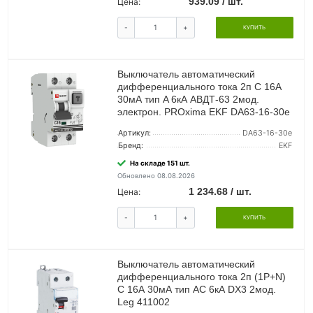
939.09 / шт.
Цена:
-
+
КУПИТЬ
Выключатель автоматический
дифференциального тока 2п C 16А
30мА тип A 6кА АВДТ-63 2мод.
электрон. PROxima EKF DA63-16-30e
Артикул:
DA63-16-30e
Бренд:
EKF
На складе 151 шт.
Обновлено 08.08.2026
1 234.68 / шт.
Цена:
-
+
КУПИТЬ
Выключатель автоматический
дифференциального тока 2п (1P+N)
C 16А 30мА тип AC 6кА DX3 2мод.
Leg 411002