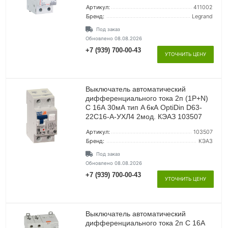
Артикул:
411002
Бренд:
Legrand
Под заказ
Обновлено 08.08.2026
+7 (939) 700-00-43
УТОЧНИТЬ ЦЕНУ
Выключатель автоматический
дифференциального тока 2п (1P+N)
C 16А 30мА тип A 6кА OptiDin D63-
22C16-A-УХЛ4 2мод. КЭАЗ 103507
Артикул:
103507
Бренд:
КЭАЗ
Под заказ
Обновлено 08.08.2026
+7 (939) 700-00-43
УТОЧНИТЬ ЦЕНУ
Выключатель автоматический
дифференциального тока 2п C 16А