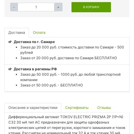
-
+
В КОРЗИНУ
Доставка
Оплата
Доставка по г. Самаре
Заказ до 20 000 руб. стоимость доставки по Самаре - 500
рублей
Заказ от 20 000 руб. доставка по Самаре БЕСПЛАТНО
Доставка в регионы РФ
Заказ до 50 000 руб. - 1000 руб. до любой транспортной
компании
Заказ от 50 000 руб. - БЕСПЛАТНО
Описание и характеристики
Сертификаты
Отзывы
Дифференциальный автомат TOKOV ELECTRIC PRIZMA 2P (1P+N)
C32 30 мА тип AC предназначен для защиты однофазных
электрических цепей от перегрузок, короткого замыкания и токов
утечки. Рассчитан на номинальный ток 32 А и ток утечки 30 мА,