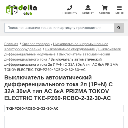
Позвонить
Кабинет
Корзина
Меню
Главная
Каталог товаров
Низковольтное и промышленное
электрооборудование
Низковольтное оборудование
Выключатели
дифференцальные модульные
Выключатель автоматический
дифференциального тока
Выключатель автоматический
дифференциального тока 2п (1P+N) C 32А 30мА тип AC 6кА PRIZMA
TOKOV ELECTRIC TKE-PZ60-RCBO-2-32-30-AC
Выключатель автоматический
дифференциального тока 2п (1P+N) C
32А 30мА тип AC 6кА PRIZMA TOKOV
ELECTRIC TKE-PZ60-RCBO-2-32-30-AC
TKE-PZ60-RCBO-2-32-30-AC