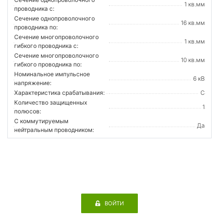
1 кв.мм
проводника с:
Сечение однопроволочного
16 кв.мм
проводника по:
Сечение многопроволочного
1 кв.мм
гибкого проводника с:
Сечение многопроволочного
10 кв.мм
гибкого проводника по:
Номинальное импульсное
6 кВ
напряжение:
Характеристика срабатывания:
C
Количество защищенных
1
полюсов:
С коммутируемым
Да
нейтральным проводником:
ВОЙТИ