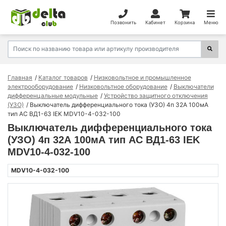
Позвонить
Кабинет
Корзина
Меню
Главная
Каталог товаров
Низковольтное и промышленное
электрооборудование
Низковольтное оборудование
Выключатели
дифференцальные модульные
Устройство защитного отключения
(УЗО)
Выключатель дифференциального тока (УЗО) 4п 32А 100мА
тип AC ВД1-63 IEK MDV10-4-032-100
Выключатель дифференциального тока
(УЗО) 4п 32А 100мА тип AC ВД1-63 IEK
MDV10-4-032-100
MDV10-4-032-100