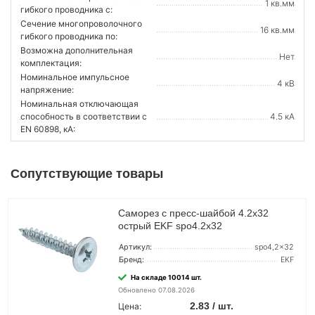
1 кв.мм
гибкого проводника с:
Сечение многопроволочного
16 кв.мм
гибкого проводника по:
Возможна дополнительная
Нет
комплектация:
Номинальное импульсное
4 кВ
напряжение:
Номинальная отключающая
способность в соответствии с
4.5 кА
EN 60898, кА:
Сопутствующие товары
Саморез с пресс-шайбой 4.2х32
острый EKF spo4.2x32
Артикул:
spo4,2x32
Бренд:
EKF
На складе 10014 шт.
Обновлено 07.08.2026
2.83 / шт.
Цена: