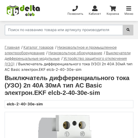
Позвонить
Кабинет
Корзина
Меню
Главная
Каталог товаров
Низковольтное и промышленное
электрооборудование
Низковольтное оборудование
Выключатели
дифференцальные модульные
Устройство защитного отключения
(УЗО)
Выключатель дифференциального тока (УЗО) 2п 40А 30мА тип
AC Basic электрон.EKF elcb-2-40-30e-sim
Выключатель дифференциального тока
(УЗО) 2п 40А 30мА тип AC Basic
электрон.EKF elcb-2-40-30e-sim
elcb-2-40-30e-sim