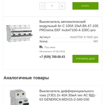
-
+
КУПИТЬ
Выключатель автоматический
модульный 4п C 100А 10кА ВА 47-100
PROxima EKF mcb47100-4-100C-pro
Артикул:
mcb47100-4-100C-pro
Бренд:
EKF
Под заказ
Обновлено 07.08.2026
+7 (939) 700-00-43
УТОЧНИТЬ ЦЕНУ
Аналогичные товары
Выключатель дифференциального
тока (УЗО) 2п 40А 30мА тип AC ВД1-
63 GENERICA MDV15-2-040-030