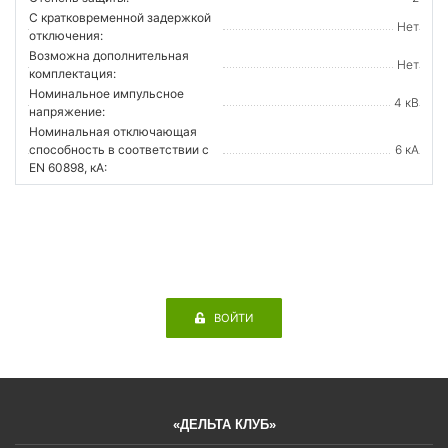
С кратковременной задержкой
Нет
отключения:
Возможна дополнительная
Нет
комплектация:
Номинальное импульсное
4 кВ
напряжение:
Номинальная отключающая
способность в соответствии с
6 кА
EN 60898, кА:
ВОЙТИ
«ДЕЛЬТА КЛУБ»