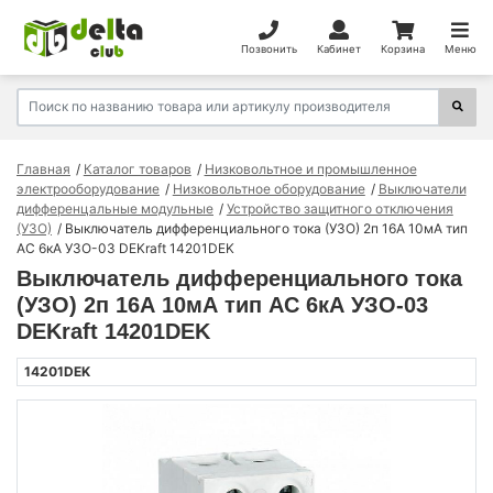
Позвонить
Кабинет
Корзина
Меню
Главная
Каталог товаров
Низковольтное и промышленное
электрооборудование
Низковольтное оборудование
Выключатели
дифференцальные модульные
Устройство защитного отключения
(УЗО)
Выключатель дифференциального тока (УЗО) 2п 16А 10мА тип
AC 6кА УЗО-03 DEKraft 14201DEK
Выключатель дифференциального тока
(УЗО) 2п 16А 10мА тип AC 6кА УЗО-03
DEKraft 14201DEK
14201DEK