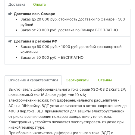
Доставка
Оплата
Доставка по г. Самаре
Заказ до 20 000 руб. стоимость доставки по Самаре - 500
рублей
Заказ от 20 000 руб. доставка по Самаре БЕСПЛАТНО
Доставка в регионы РФ
Заказ до 50 000 руб. - 1000 руб. до любой транспортной
компании
Заказ от 50 000 руб. - БЕСПЛАТНО
Описание и характеристики
Сертификаты
Отзывы
Выключатель дифференциального тока серии УЗО-03 DEKraft; 2P;
номинальный ток 16 А; ном.дифф. ток 10 мА;
электромеханический; тип дифференциального расцепителя -
AC; на DIN-рейку. ВДТ устанавливаются в сетях напряжением до
400 В пер.тока. ВДТ применяются для защиты электроустановок
от риска возникновения пожаров вследствие утечек тока.
Конструкция устройств позволяет эксплуатировать их даже при
низкой температуре.
При сборке выключатель дифференциального тока (ВДТ) и