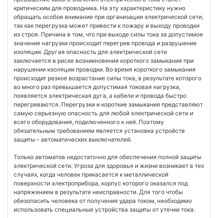
критическим для проводника. На эту характеристику нужно
обращать особое внимание при организации электрической сети,
так как перегрузка может привести к пожару и выходу проводки
из строя. Причина в том, что при выходе силы тока за допустимое
значение нагрузки происходит перегрев провода и разрушение
изоляции. Другая опасность для электрической сети
заключается в риске возникновения короткого замыкания при
нарушении изоляции проводки. Во время короткого замыкания
происходит резкое возрастание силы тока, в результате которого
во много раз превышается допустимая токовая нагрузка,
появляется электрическая дуга, а кабели и провода быстро
перегреваются. Перегрузки и короткие замыкания представляют
самую серьезную опасность для любой электрической сети и
всего оборудования, подключенного к ней. Поэтому
обязательным требованием является установка устройств
защиты – автоматических выключателей.
Только автоматов недостаточно для обеспечения полной защиты
электрической сети. Угроза для здоровья и жизни возникает в тех
случаях, когда человек прикасается к металлической
поверхности электроприбора, корпус которого оказался под
напряжением в результате неисправности. Для того чтобы
обезопасить человека от получения удара током, необходимо
использовать специальные устройства защиты от утечки тока.