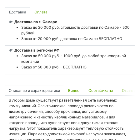
Доставка
Оплата
Доставка по г. Самаре
Заказ до 20 000 руб. стоимость доставки по Самаре - 500
рублей
Заказ от 20 000 руб. доставка по Самаре БЕСПЛАТНО
Доставка в регионы РФ
Заказ до 50 000 руб. - 1000 руб. до любой транспортной
компании
Заказ от 50 000 руб. - БЕСПЛАТНО
Описание и характеристики
Видео
Сертификаты
Отзывы
В любом доме существует разветвленная сеть кабельных
коммуникаций. Электрические провода различаются по
диаметру сечения, способу прокладки, допустимому
напряжению и качеству изоляционных материалов, и для
каждого проводника существует своя допустимая токовая
нагрузка. Этот показатель характеризует тепловую стойкость
изоляции. Параметр допустимой токовой нагрузки показывает,
превышение какого значения электрического тока станет