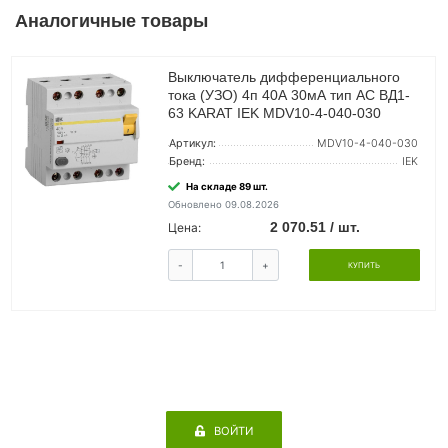
Аналогичные товары
Выключатель дифференциального
тока (УЗО) 4п 40А 30мА тип AC ВД1-
63 KARAT IEK MDV10-4-040-030
Артикул:
MDV10-4-040-030
Бренд:
IEK
На складе 89 шт.
Обновлено 09.08.2026
2 070.51 / шт.
Цена:
-
+
КУПИТЬ
ВОЙТИ