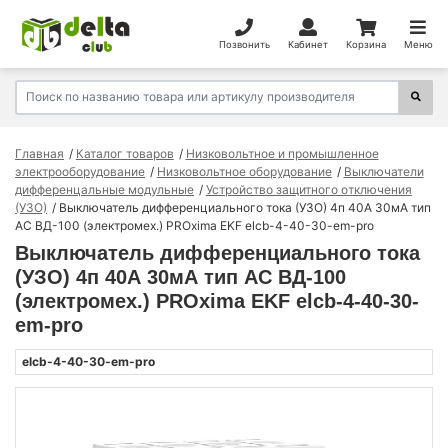
Позвонить
Кабинет
Корзина
Меню
Главная
Каталог товаров
Низковольтное и промышленное
электрооборудование
Низковольтное оборудование
Выключатели
дифференцальные модульные
Устройство защитного отключения
(УЗО)
Выключатель дифференциального тока (УЗО) 4п 40А 30мА тип
AC ВД-100 (электромех.) PROxima EKF elcb-4-40-30-em-pro
Выключатель дифференциального тока
(УЗО) 4п 40А 30мА тип AC ВД-100
(электромех.) PROxima EKF elcb-4-40-30-
em-pro
elcb-4-40-30-em-pro