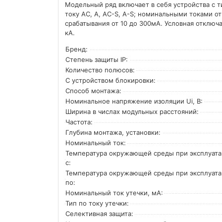
Модельный ряд включает в себя устройства с 
току AC, A, AC-S, A-S; номинальными токами 
срабатывания от 10 до 300мА. Условная отклю
кА.
Бренд:
Степень защиты IP:
Количество полюсов:
С устройством блокировки:
Способ монтажа:
Номинальное напряжение изоляции Ui, В:
Ширина в числах модульных расстояний:
Частота:
Глубина монтажа, установки:
Номинальный ток:
Температура окружающей среды при эксплуат
с:
Температура окружающей cреды при эксплуат
по:
Номинальный ток утечки, мА:
Тип по току утечки:
Селективная защита: