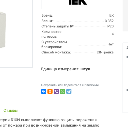
Бренд:
IEK
Вес, кг:
0.352
Степень защиты IP:
IP20
Количество
4
полюсов:
С устройством
Нет
блокировки:
Способ монтажа:
DIN-рейка
Единица измерения:
штук
Сохранить или поделиться с близкими:
Отзывы
серии R10N выполняют функцию защиты поражения
ы от пожара при возникновении замыкания на землю.