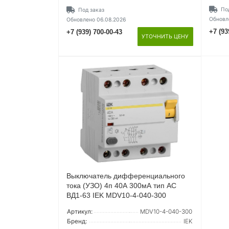
По
Под заказ
Обновл
Обновлено 06.08.2026
+7 (93
+7 (939) 700-00-43
УТОЧНИТЬ ЦЕНУ
Выключатель дифференциального
тока (УЗО) 4п 40А 300мА тип AC
ВД1-63 IEK MDV10-4-040-300
Артикул:
MDV10-4-040-300
Бренд:
IEK