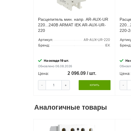
Расцепитель мин. напр. AR-AUX-UR
Расце
220...240В ARMAT IEK AR-AUX-UR-
220..
220
220-2
Артикул:
AR-AUX-UR-220
Артику
Бренд:
IEK
Бренд
На складе 19 шт.
На 
Обновлено 06.08.2026
Обновл
2 096.09 / шт.
Цена:
Цена:
-
+
-
КУПИТЬ
Аналогичные товары