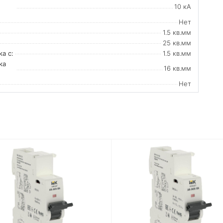
10 кА
Нет
1.5 кв.мм
25 кв.мм
а с:
1.5 кв.мм
ка
16 кв.мм
Нет