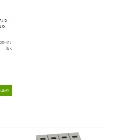
AUX-
UX-
00-415
IEK
 ЦЕНУ