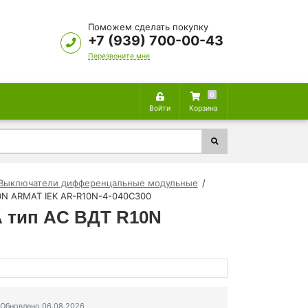
Поможем сделать покупку
+7 (939) 700-00-43
Перезвоните мне
0
Войти
Корзина
Выключатели дифференцальные модульные
0N ARMAT IEK AR-R10N-4-040C300
 тип AC ВДТ R10N
Обновлено 06.08.2026