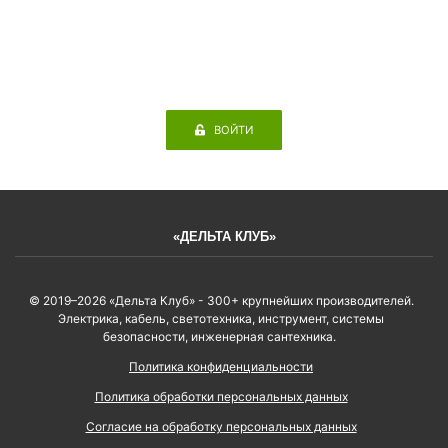
ВОЙТИ
«ДЕЛЬТА КЛУБ»
© 2019–2026 «Дельта Клуб» - 300+ крупнейших производителей.
Электрика, кабель, светотехника, инструмент, системы
безопасности, инженерная сантехника.
Политика конфиденциальности
Политика обработки персональных данных
Согласие на обработку персональных данных