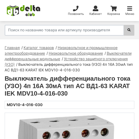
Позвонить
Кабинет
Корзина
Меню
Главная
Каталог товаров
Низковольтное и промышленное
электрооборудование
Низковольтное оборудование
Выключатели
дифференцальные модульные
Устройство защитного отключения
(УЗО)
Выключатель дифференциального тока (УЗО) 4п 16А 30мА тип
AC ВД1-63 KARAT IEK MDV10-4-016-030
Выключатель дифференциального тока
(УЗО) 4п 16А 30мА тип AC ВД1-63 KARAT
IEK MDV10-4-016-030
MDV10-4-016-030