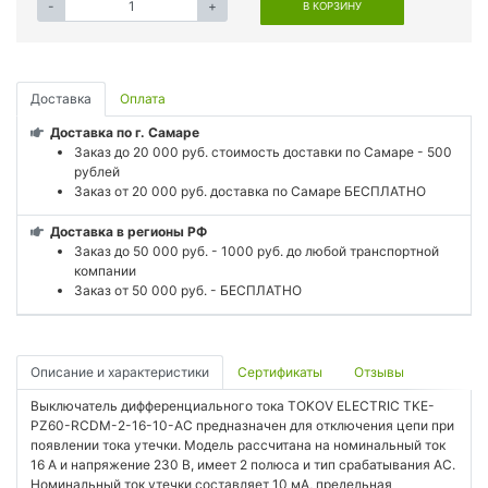
-
+
В КОРЗИНУ
Доставка
Оплата
Доставка по г. Самаре
Заказ до 20 000 руб. стоимость доставки по Самаре - 500
рублей
Заказ от 20 000 руб. доставка по Самаре БЕСПЛАТНО
Доставка в регионы РФ
Заказ до 50 000 руб. - 1000 руб. до любой транспортной
компании
Заказ от 50 000 руб. - БЕСПЛАТНО
Описание и характеристики
Сертификаты
Отзывы
Выключатель дифференциального тока TOKOV ELECTRIC TKE-
PZ60-RCDM-2-16-10-AC предназначен для отключения цепи при
появлении тока утечки. Модель рассчитана на номинальный ток
16 А и напряжение 230 В, имеет 2 полюса и тип срабатывания AC.
Номинальный ток утечки составляет 10 мА, предельная