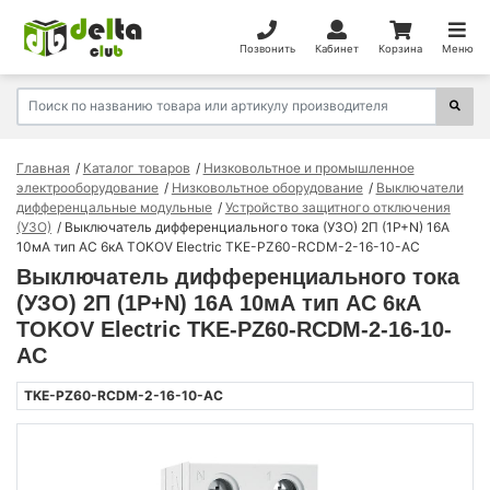
Позвонить
Кабинет
Корзина
Меню
Главная
Каталог товаров
Низковольтное и промышленное
электрооборудование
Низковольтное оборудование
Выключатели
дифференцальные модульные
Устройство защитного отключения
(УЗО)
Выключатель дифференциального тока (УЗО) 2П (1P+N) 16А
10мА тип AC 6кА TOKOV Electric TKE-PZ60-RCDM-2-16-10-AC
Выключатель дифференциального тока
(УЗО) 2П (1P+N) 16А 10мА тип AC 6кА
TOKOV Electric TKE-PZ60-RCDM-2-16-10-
AC
TKE-PZ60-RCDM-2-16-10-AC