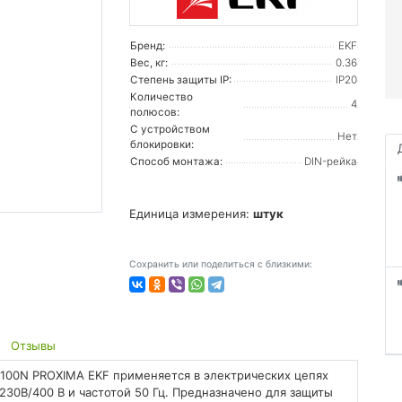
Бренд:
EKF
Вес, кг:
0.36
Степень защиты IP:
IP20
Количество
4
полюсов:
С устройством
Нет
блокировки:
Способ монтажа:
DIN-рейка
Единица измерения:
штук
Сохранить или поделиться с близкими:
Отзывы
100N PROXIMA EKF применяется в электрических цепях
0В/400 В и частотой 50 Гц. Предназначено для защиты