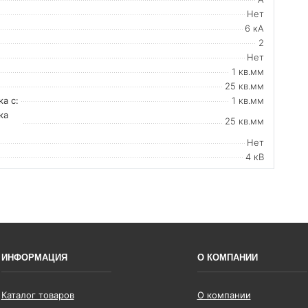
Нет
6 кА
2
Нет
1 кв.мм
25 кв.мм
а с:
1 кв.мм
ка
25 кв.мм
Нет
4 кВ
ИНФОРМАЦИЯ
О КОМПАНИИ
Каталог товаров
О компании