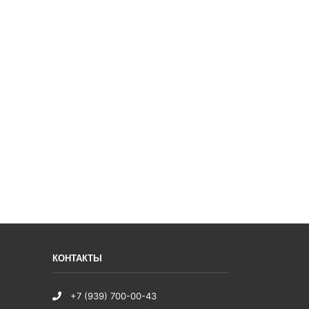
КОНТАКТЫ
+7 (939) 700-00-43