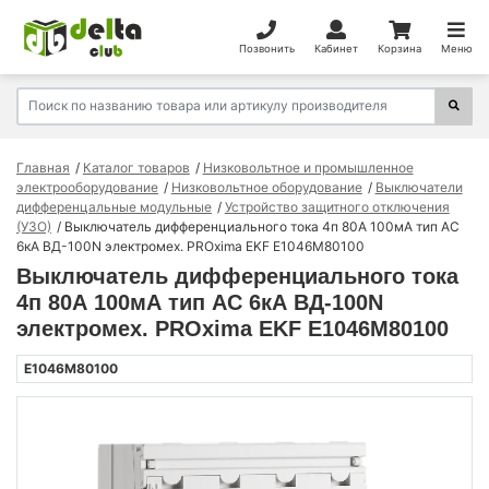
Позвонить
Кабинет
Корзина
Меню
Главная
Каталог товаров
Низковольтное и промышленное
электрооборудование
Низковольтное оборудование
Выключатели
дифференцальные модульные
Устройство защитного отключения
(УЗО)
Выключатель дифференциального тока 4п 80А 100мА тип AC
6кА ВД-100N электромех. PROxima EKF E1046M80100
Выключатель дифференциального тока
4п 80А 100мА тип AC 6кА ВД-100N
электромех. PROxima EKF E1046M80100
E1046M80100