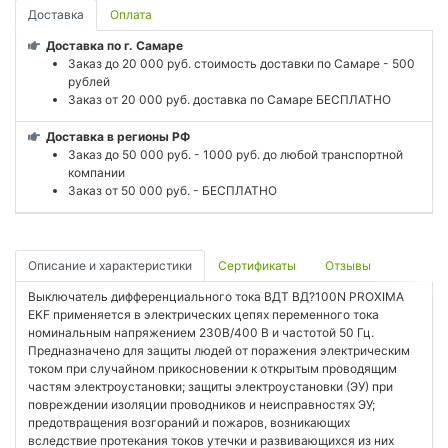
Доставка
Оплата
Доставка по г. Самаре
Заказ до 20 000 руб. стоимость доставки по Самаре - 500
рублей
Заказ от 20 000 руб. доставка по Самаре БЕСПЛАТНО
Доставка в регионы РФ
Заказ до 50 000 руб. - 1000 руб. до любой транспортной
компании
Заказ от 50 000 руб. - БЕСПЛАТНО
Описание и характеристики
Сертификаты
Отзывы
Выключатель дифференциального тока ВДТ ВД?100N PROXIMA
EKF применяется в электрических цепях переменного тока
номинальным напряжением 230В/400 В и частотой 50 Гц.
Предназначено для защиты людей от поражения электрическим
током при случайном прикосновении к открытым проводящим
частям электроустановки; защиты электроустановки (ЭУ) при
повреждении изоляции проводников и неисправностях ЭУ;
предотвращения возгораний и пожаров, возникающих
вследствие протекания токов утечки и развивающихся из них