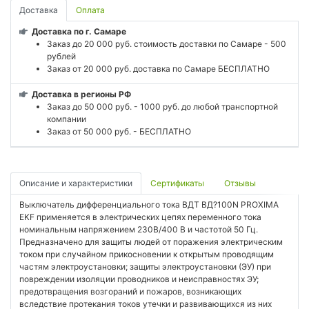
Доставка
Оплата
Доставка по г. Самаре
Заказ до 20 000 руб. стоимость доставки по Самаре - 500
рублей
Заказ от 20 000 руб. доставка по Самаре БЕСПЛАТНО
Доставка в регионы РФ
Заказ до 50 000 руб. - 1000 руб. до любой транспортной
компании
Заказ от 50 000 руб. - БЕСПЛАТНО
Описание и характеристики
Сертификаты
Отзывы
Выключатель дифференциального тока ВДТ ВД?100N PROXIMA
EKF применяется в электрических цепях переменного тока
номинальным напряжением 230В/400 В и частотой 50 Гц.
Предназначено для защиты людей от поражения электрическим
током при случайном прикосновении к открытым проводящим
частям электроустановки; защиты электроустановки (ЭУ) при
повреждении изоляции проводников и неисправностях ЭУ;
предотвращения возгораний и пожаров, возникающих
вследствие протекания токов утечки и развивающихся из них