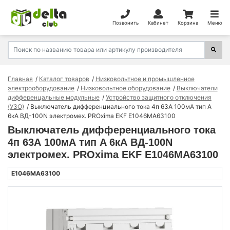
Позвонить
Кабинет
Корзина
Меню
Главная
Каталог товаров
Низковольтное и промышленное
электрооборудование
Низковольтное оборудование
Выключатели
дифференцальные модульные
Устройство защитного отключения
(УЗО)
Выключатель дифференциального тока 4п 63А 100мА тип A
6кА ВД-100N электромех. PROxima EKF E1046MA63100
Выключатель дифференциального тока
4п 63А 100мА тип A 6кА ВД-100N
электромех. PROxima EKF E1046MA63100
E1046MA63100