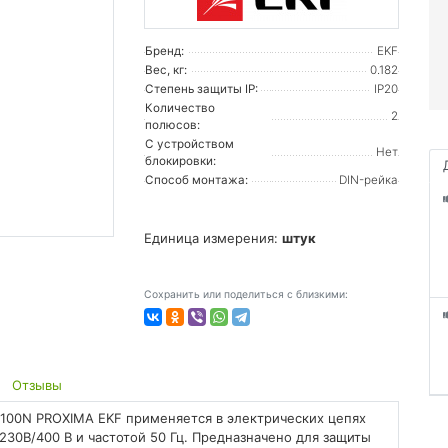
Бренд:
EKF
Вес, кг:
0.182
Степень защиты IP:
IP20
Количество
2
полюсов:
С устройством
Нет
блокировки:
Способ монтажа:
DIN-рейка
Единица измерения:
штук
Сохранить или поделиться с близкими:
Отзывы
100N PROXIMA EKF применяется в электрических цепях
0В/400 В и частотой 50 Гц. Предназначено для защиты