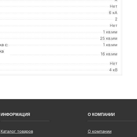
Нет
6 кА
2
Нет
1 кв.мм
25 кв.мм
а с:
1 кв.мм
ка
16 кв.мм
Нет
4 кВ
ИНФОРМАЦИЯ
О КОМПАНИИ
Каталог товаров
О компании