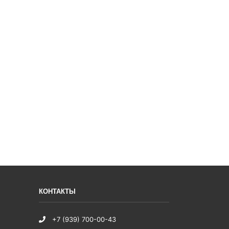
КОНТАКТЫ
+7 (939) 700-00-43