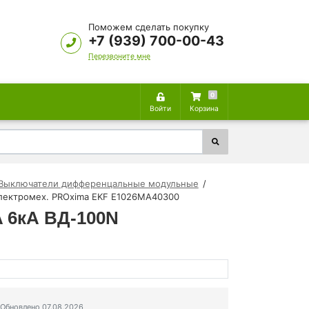
Поможем сделать покупку
+7 (939) 700-00-43
Перезвоните мне
0
Войти
Корзина
Выключатели дифференцальные модульные
электромех. PROxima EKF E1026MA40300
 6кА ВД-100N
Обновлено 07.08.2026