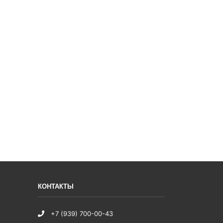
КОНТАКТЫ
+7 (939) 700-00-43