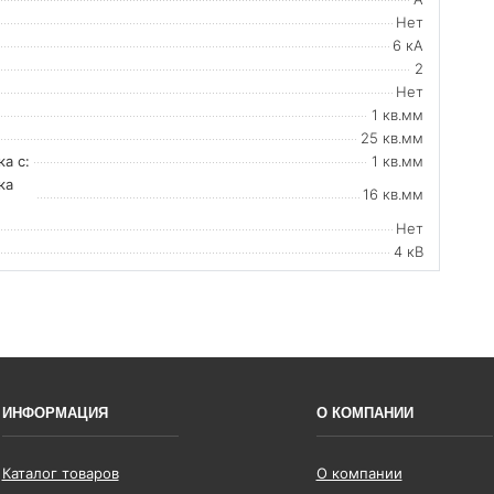
Нет
6 кА
2
Нет
1 кв.мм
25 кв.мм
а с:
1 кв.мм
ка
16 кв.мм
Нет
4 кВ
ИНФОРМАЦИЯ
О КОМПАНИИ
Каталог товаров
О компании