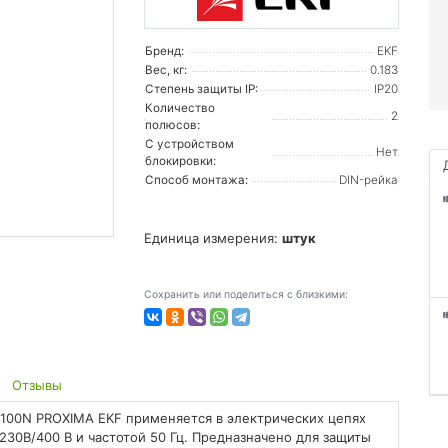
Бренд:
EKF
Вес, кг:
0.183
Степень защиты IP:
IP20
Количество
2
полюсов:
С устройством
Нет
блокировки:
Способ монтажа:
DIN-рейка
Единица измерения:
штук
Сохранить или поделиться с близкими:
Отзывы
100N PROXIMA EKF применяется в электрических цепях
0В/400 В и частотой 50 Гц. Предназначено для защиты