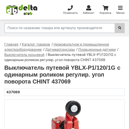
Позвонить
Кабинет
Корзина
Меню
Главная
Каталог товаров
Низковольтное и промышленное
электрооборудование
Датчики/сенсоры
Позиционные датчики
Выключатель концевой
Выключатель путевой YBLX-P1/120/1G с
одинарным роликом регулир. угол поворота CHINT 437069
Выключатель путевой YBLX-P1/120/1G с
одинарным роликом регулир. угол
поворота CHINT 437069
437069