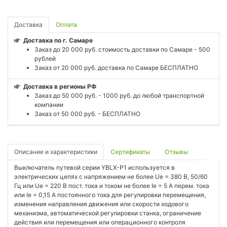
Доставка
Оплата
Доставка по г. Самаре
Заказ до 20 000 руб. стоимость доставки по Самаре - 500
рублей
Заказ от 20 000 руб. доставка по Самаре БЕСПЛАТНО
Доставка в регионы РФ
Заказ до 50 000 руб. - 1000 руб. до любой транспортной
компании
Заказ от 50 000 руб. - БЕСПЛАТНО
Описание и характеристики
Сертификаты
Отзывы
Выключатель путевой серии YBLX-P1 используется в
электрических цепях с напряжением не более Ue = 380 В, 50/60
Гц или Ue = 220 В пост. тока и током не более Ie = 5 A перем. тока
или Ie = 0,15 А постоянного тока для регулировки перемещения,
изменения направления движения или скорости ходового
механизма, автоматической регулировки станка, ограничение
действия или перемещения или операционного контроля