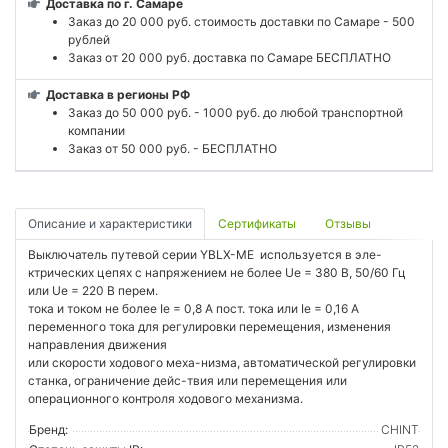
Доставка по г. Самаре
Заказ до 20 000 руб. стоимость доставки по Самаре - 500
рублей
Заказ от 20 000 руб. доставка по Самаре БЕСПЛАТНО
Доставка в регионы РФ
Заказ до 50 000 руб. - 1000 руб. до любой транспортной
компании
Заказ от 50 000 руб. - БЕСПЛАТНО
Описание и характеристики
Сертификаты
Отзывы
Выключатель путевой серии YBLX-ME используется в эле-
ктрических цепях с напряжением не более Ue = 380 В, 50/60 Гц
или Ue = 220 В перем.
тока и током не более Ie = 0,8 A пост. тока или Ie = 0,16 А
переменного тока для регулировки перемещения, изменения
направления движения
или скорости ходового меха-низма, автоматической регулировки
станка, ограничение дейс-твия или перемещения или
операционного контроля ходового механизма.
Бренд:
CHINT