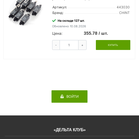
Артикул:
443030
Бренд:
CHINT
На складе 127 шт.
Обновлено 10.08.2026
355.78 / шт.
Цена:
-
+
КУПИТЬ
ВОЙТИ
«ДЕЛЬТА КЛУБ»