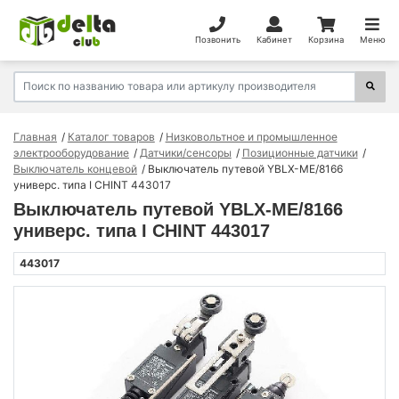
Позвонить
Кабинет
Корзина
Меню
Главная
Каталог товаров
Низковольтное и промышленное
электрооборудование
Датчики/сенсоры
Позиционные датчики
Выключатель концевой
Выключатель путевой YBLX-ME/8166
универс. типа I CHINT 443017
Выключатель путевой YBLX-ME/8166
универс. типа I CHINT 443017
443017