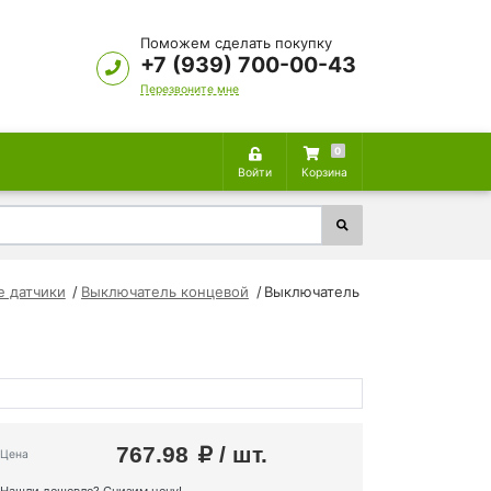
Поможем сделать покупку
+7 (939) 700-00-43
Перезвоните мне
0
Войти
Корзина
 датчики
Выключатель концевой
Выключатель
767.98
/ шт.
Цена
Нашли дешевле? Снизим цену!