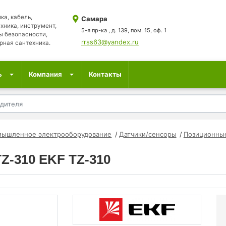
ка, кабель,
Самара
хника, инструмент,
5-я пр-ка , д. 139, пом. 15, оф. 1
ы безопасности,
rrss63@yandex.ru
рная сантехника.
ь
Компания
Контакты
мышленное электрооборудование
Датчики/сенсоры
Позиционные
Z-310 EKF TZ-310