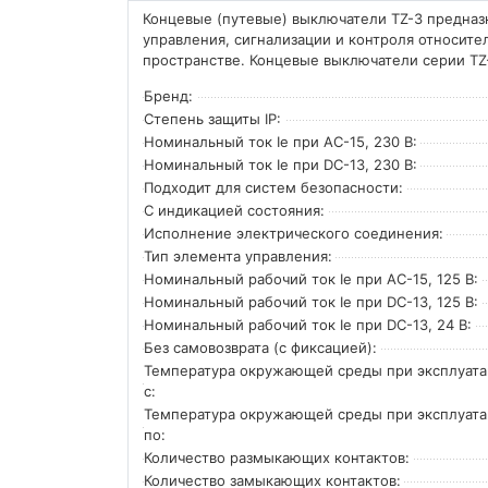
Концевые (путевые) выключатели TZ-3 предназ
управления, сигнализации и контроля относит
пространстве. Концевые выключатели серии TZ-
Бренд:
Степень защиты IP:
Номинальный ток Ie при AC-15, 230 В:
Номинальный ток Ie при DC-13, 230 В:
Подходит для систем безопасности:
С индикацией состояния:
Исполнение электрического соединения:
Тип элемента управления:
Номинальный рабочий ток Ie при AC-15, 125 В:
Номинальный рабочий ток Ie при DC-13, 125 В:
Номинальный рабочий ток Ie при DC-13, 24 В:
Без самовозврата (с фиксацией):
Температура окружающей среды при эксплуат
с:
Температура окружающей cреды при эксплуат
по:
Количество размыкающих контактов:
Количество замыкающих контактов: