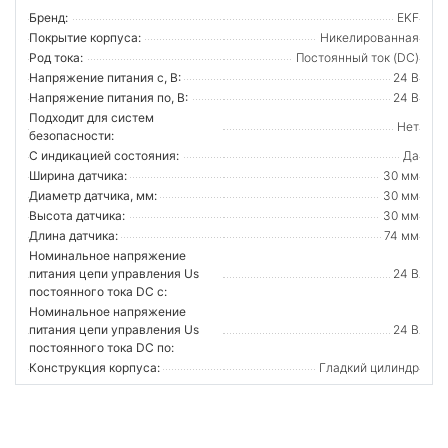
Бренд:
EKF
Покрытие корпуса:
Никелированная
Род тока:
Постоянный ток (DC)
Напряжение питания с, В:
24 В
Напряжение питания по, В:
24 В
Подходит для систем
Нет
безопасности:
С индикацией состояния:
Да
Ширина датчика:
30 мм
Диаметр датчика, мм:
30 мм
Высота датчика:
30 мм
Длина датчика:
74 мм
Номинальное напряжение
питания цепи управления Us
24 В
постоянного тока DC с:
Номинальное напряжение
питания цепи управления Us
24 В
постоянного тока DC по:
Конструкция корпуса:
Гладкий цилиндр