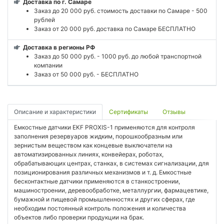
Доставка по г. Самаре
Заказ до 20 000 руб. стоимость доставки по Самаре - 500
рублей
Заказ от 20 000 руб. доставка по Самаре БЕСПЛАТНО
Доставка в регионы РФ
Заказ до 50 000 руб. - 1000 руб. до любой транспортной
компании
Заказ от 50 000 руб. - БЕСПЛАТНО
Описание и характеристики
Сертификаты
Отзывы
Емкостные датчики EKF PROXIS-1 применяются для контроля
заполнения резервуаров жидким, порошкообразным или
зернистым веществом как концевые выключатели на
автоматизированных линиях, конвейерах, роботах,
обрабатывающих центрах, станках, в системах сигнализации, для
позиционирования различных механизмов и т. д. Емкостные
бесконтактные датчики применяются в станкостроении,
машиностроении, деревообработке, металлургии, фармацевтике,
бумажной и пищевой промышленностях и других сферах, где
необходим постоянный контроль положения и количества
объектов либо проверки продукции на брак.