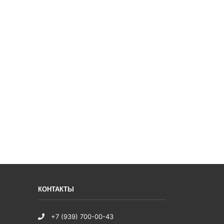
КОНТАКТЫ
+7 (939) 700-00-43