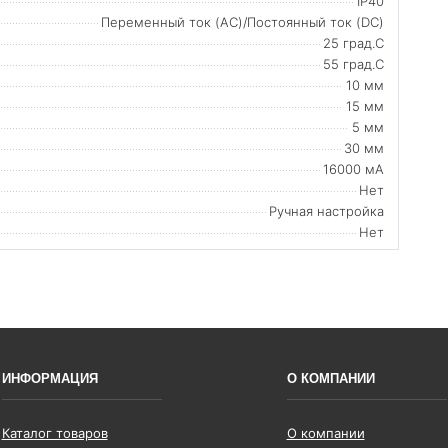
IP40
Переменный ток (AC)/Постоянный ток (DC)
25 град.C
55 град.C
10 мм
15 мм
5 мм
30 мм
16000 мА
Нет
Ручная настройка
Нет
ИНФОРМАЦИЯ
О КОМПАНИИ
Каталог товаров
О компании