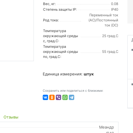
Вес, кг:
0.08
Степень защиты IP:
IP40
Переменный ток
Род тока:
(AC)/Постоянный
ток (DC)
Температура
окружающей среды
25 град.C
с, град.C:
Температура
окружающей среды
55 град.C
по, град.C:
Единица измерения:
штук
Сохранить или поделиться с близкими:
Отзывы
Меандр