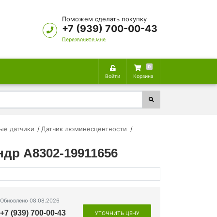
Поможем сделать покупку
+7 (939) 700-00-43
Перезвоните мне
0
Войти
Корзина
ые датчики
Датчик люминесцентности
др A8302-19911656
Обновлено 08.08.2026
+7 (939) 700-00-43
УТОЧНИТЬ ЦЕНУ