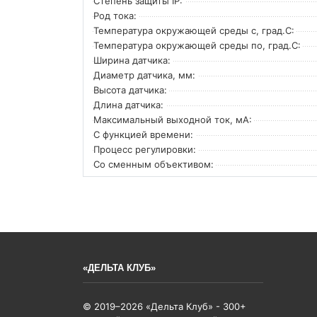
Степень защиты IP:
Род тока:
Температура окружающей среды с, град.C:
Температура окружающей среды по, град.C:
Ширина датчика:
Диаметр датчика, мм:
Высота датчика:
Длина датчика:
Максимальный выходной ток, мА:
С функцией времени:
Процесс регулировки:
Со сменным объективом:
«ДЕЛЬТА КЛУБ»
© 2019–2026 «Дельта Клуб» - 300+