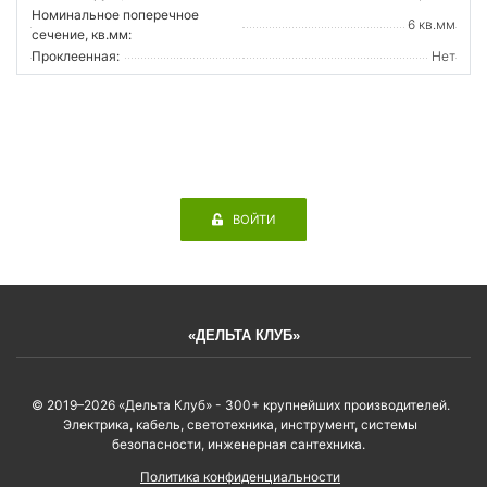
Номинальное поперечное
6 кв.мм
сечение, кв.мм:
Проклеенная:
Нет
ВОЙТИ
«ДЕЛЬТА КЛУБ»
© 2019–2026 «Дельта Клуб» - 300+ крупнейших производителей.
Электрика, кабель, светотехника, инструмент, системы
безопасности, инженерная сантехника.
Политика конфиденциальности