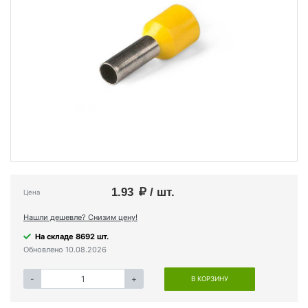
1.93
/ шт.
Цена
Нашли дешевле? Снизим цену!
На складе 8692 шт.
Обновлено 10.08.2026
-
+
В КОРЗИНУ