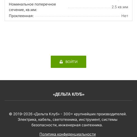
Номинальное поперечное
2.5 кв.мм
сечение, кв.мм:
Проклеенная:
Нет
ВОЙТИ
«ДЕЛЬТА КЛУБ»
© 2019–2026 «Дельта Клуб» - 300+ крупнейших производителей.
Электрика, кабель, светотехника, инструмент, системы
безопасности, инженерная сантехника.
Политика конфиденциальности