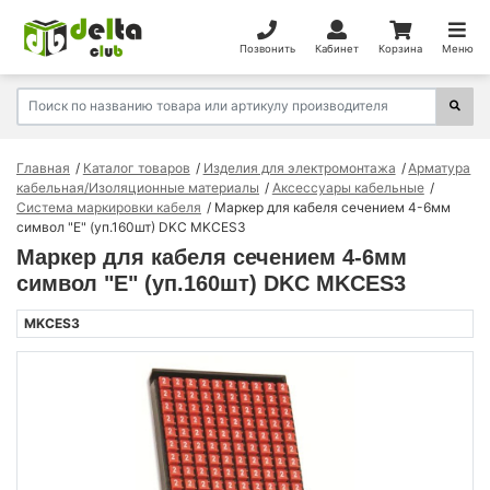
Позвонить
Кабинет
Корзина
Меню
Главная
Каталог товаров
Изделия для электромонтажа
Арматура
кабельная/Изоляционные материалы
Аксессуары кабельные
Система маркировки кабеля
Маркер для кабеля сечением 4-6мм
символ "E" (уп.160шт) DKC MKCES3
Маркер для кабеля сечением 4-6мм
символ "E" (уп.160шт) DKC MKCES3
MKCES3