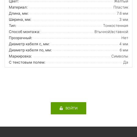
Цвет:
Желтый
Материал:
Пластик
Длина, мм:
7.6 мм
Ширина, мм:
3 мм
Тип:
Тонкостенная
Способ монтажа:
Втычной/вставной
Прозрачный:
Нет
Диаметр кабеля с, мм:
4 мм
Диаметр кабеля по, мм:
6 мм
Маркировка:
Символы
С текстовым полем:
Да
ВОЙТИ