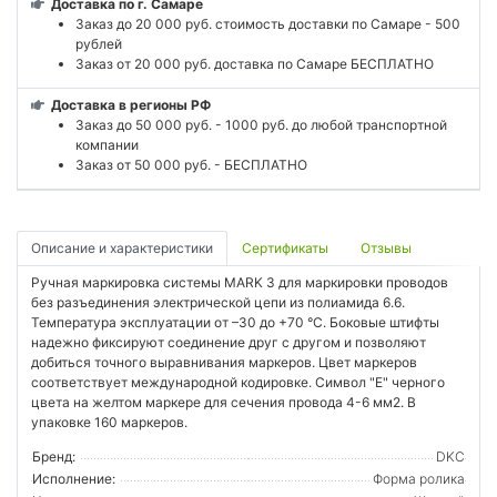
Доставка по г. Самаре
Заказ до 20 000 руб. стоимость доставки по Самаре - 500
рублей
Заказ от 20 000 руб. доставка по Самаре БЕСПЛАТНО
Доставка в регионы РФ
Заказ до 50 000 руб. - 1000 руб. до любой транспортной
компании
Заказ от 50 000 руб. - БЕСПЛАТНО
Описание и характеристики
Сертификаты
Отзывы
Ручная маркировка системы MARK 3 для маркировки проводов
без разъединения электрической цепи из полиамида 6.6.
Температура эксплуатации от –30 до +70 °С. Боковые штифты
надежно фиксируют соединение друг с другом и позволяют
добиться точного выравнивания маркеров. Цвет маркеров
соответствует международной кодировке. Символ "E" черного
цвета на желтом маркере для сечения провода 4-6 мм2. В
упаковке 160 маркеров.
Бренд:
DKC
Исполнение:
Форма ролика