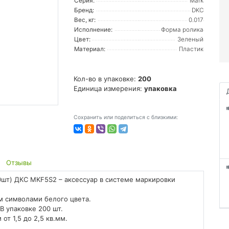
Серия:
Mark
Бренд:
DKC
Вес, кг:
0.017
Исполнение:
Форма ролика
Цвет:
Зеленый
Материал:
Пластик
Кол-во в упаковке:
200
Единица измерения:
упаковка
Сохранить или поделиться с близкими:
Отзывы
00шт) ДКС MKF5S2 – аксессуар в системе маркировки
м символами белого цвета.
В упаковке 200 шт.
т 1,5 до 2,5 кв.мм.