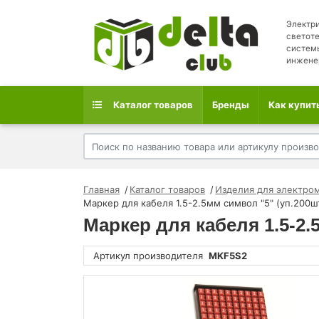
Электри
светоте
систем
инжене
Каталог товаров
Бренды
Как купит
Главная
Каталог товаров
Изделия для электро
Маркер для кабеля 1.5-2.5мм символ "5" (уп.200
Маркер для кабеля 1.5-2
Артикул производителя
MKF5S2