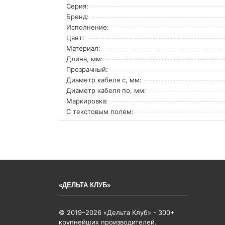
Серия:
Бренд:
Исполнение:
Цвет:
Материал:
Длина, мм:
Прозрачный:
Диаметр кабеля с, мм:
Диаметр кабеля по, мм:
Маркировка:
С текстовым полем:
«ДЕЛЬТА КЛУБ»
© 2019–2026 «Дельта Клуб» - 300+
крупнейших производителей.