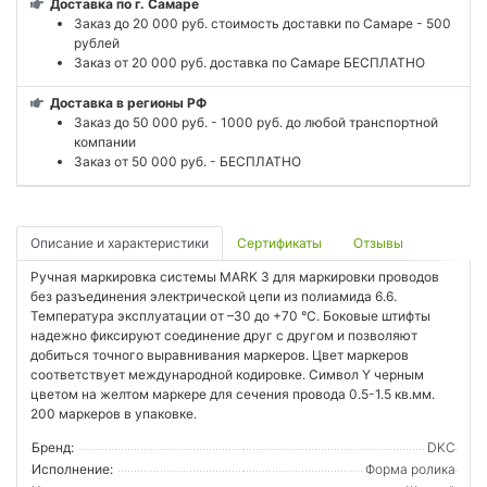
Доставка по г. Самаре
Заказ до 20 000 руб. стоимость доставки по Самаре - 500
рублей
Заказ от 20 000 руб. доставка по Самаре БЕСПЛАТНО
Доставка в регионы РФ
Заказ до 50 000 руб. - 1000 руб. до любой транспортной
компании
Заказ от 50 000 руб. - БЕСПЛАТНО
Описание и характеристики
Сертификаты
Отзывы
Ручная маркировка системы MARK 3 для маркировки проводов
без разъединения электрической цепи из полиамида 6.6.
Температура эксплуатации от –30 до +70 °C. Боковые штифты
надежно фиксируют соединение друг с другом и позволяют
добиться точного выравнивания маркеров. Цвет маркеров
соответствует международной кодировке. Символ Y черным
цветом на желтом маркере для сечения провода 0.5-1.5 кв.мм.
200 маркеров в упаковке.
Бренд:
DKC
Исполнение:
Форма ролика