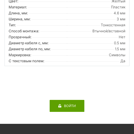
Цвет:
Желтый
Материал:
Пластик
Длина, мм:
4.6 мм
Ширина, мм:
3 мм
Тип:
Тонкостенная
Способ монтажа:
Втычной/вставной
Прозрачный:
Нет
Диаметр кабеля с, мм:
0.5 мм
Диаметр кабеля по, мм:
1.5 мм
Маркировка:
Символы
С текстовым полем:
Да
ВОЙТИ