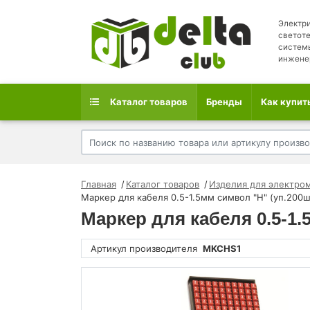
Электри
светоте
систем
инжене
Каталог товаров
Бренды
Как купит
Главная
Каталог товаров
Изделия для электро
Маркер для кабеля 0.5-1.5мм символ "H" (уп.200
Маркер для кабеля 0.5-1
Артикул производителя
MKCHS1