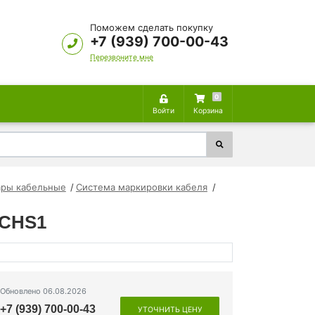
Поможем сделать покупку
+7 (939) 700-00-43
Перезвоните мне
0
Войти
Корзина
ары кабельные
Система маркировки кабеля
KCHS1
Обновлено 06.08.2026
+7 (939) 700-00-43
УТОЧНИТЬ ЦЕНУ