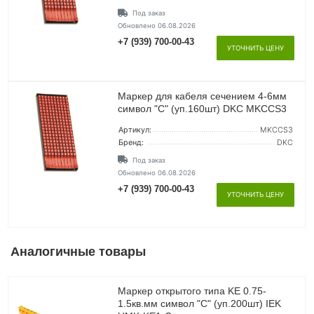
Под заказ
Обновлено 06.08.2026
+7 (939) 700-00-43
УТОЧНИТЬ ЦЕНУ
Маркер для кабеля сечением 4-6мм
символ "C" (уп.160шт) DKC MKCCS3
Артикул:
MKCCS3
Бренд:
DKC
Под заказ
Обновлено 06.08.2026
+7 (939) 700-00-43
УТОЧНИТЬ ЦЕНУ
Аналогичные товары
Маркер открытого типа KE 0.75-
1.5кв.мм символ "C" (уп.200шт) IEK