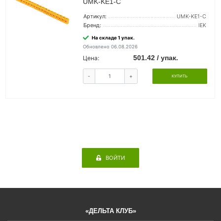
UMK-KE1-C
Артикул:
UMK-KE1-C
Бренд:
IEK
На складе 1 упак.
Обновлено 06.08.2026
501.42 / упак.
Цена:
-
+
КУПИТЬ
ВОЙТИ
«ДЕЛЬТА КЛУБ»